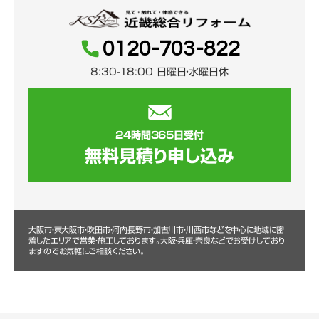
0120-703-822
8:30-18:00 日曜日・水曜日休
24時間365日受付
無料見積り申し込み
大阪市・東大阪市・吹田市・河内長野市・加古川市・川西市などを中心に
地域に密
着したエリアで営業・施工しております。大阪・兵庫・奈良などでお受けしており
ますのでお気軽にご相談ください。