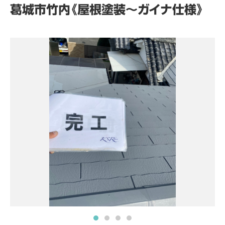
葛城市竹内《屋根塗装～ガイナ仕様》