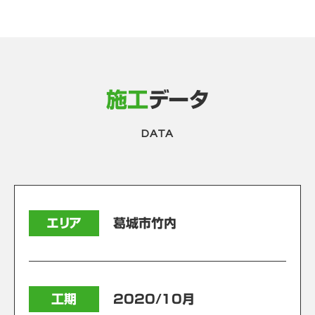
施工
データ
DATA
エリア
葛城市竹内
工期
2020/10月