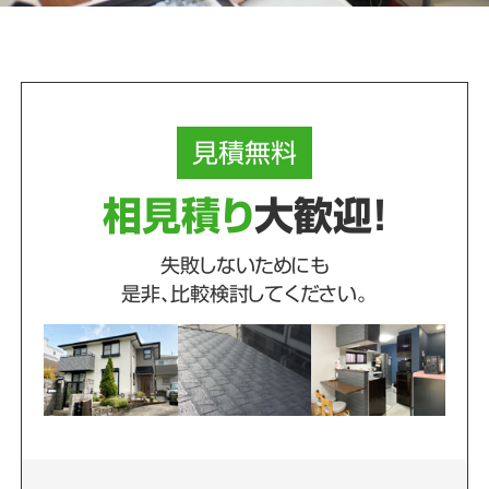
見積
無料
相見積り
大歓迎！
失敗しないためにも
是非、比較検討してください。