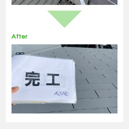
After