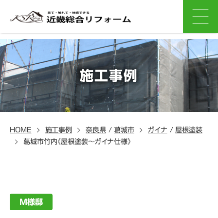
施工事例
HOME
施工事例
奈良県
/
葛城市
ガイナ
/
屋根塗装
葛城市竹内《屋根塗装～ガイナ仕様》
M様邸