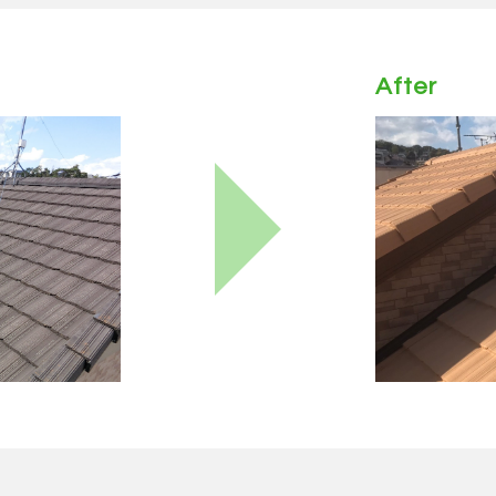
After