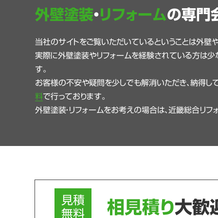
外壁塗装
・
リフォーム
の専門
当社のサイトをご覧いただいているということは外壁
実際に外壁塗装やリフォームを経験されている方は少
す。
お客様の不安や疑問を少しでも解消いただき、納得して
料
で行っております。
外壁塗装・リフォームをお考えの場合は、近畿総合リフ
見積
相見積り
大歓
無料