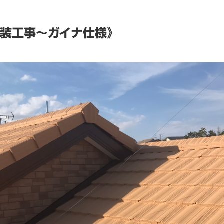
装工事～ガイナ仕様》