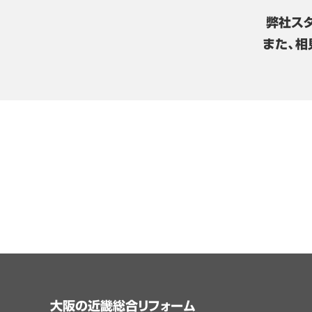
弊社ス
また、相
大阪の近畿総合リフォーム