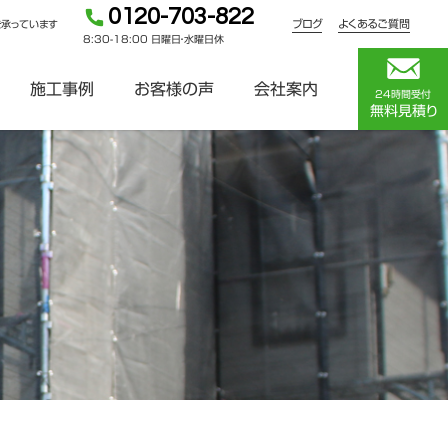
0120-703-822
ブログ
よくあるご質問
を承っています
8:30-18:00 日曜日・水曜日休
施工事例
お客様の声
会社案内
24時間受付
無料見積り