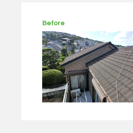
Before