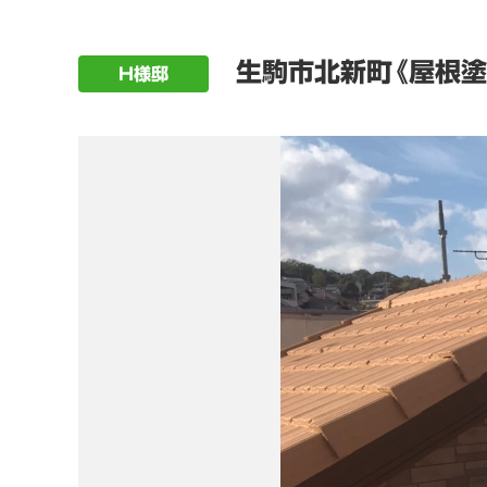
生駒市北新町《屋根塗
H様邸