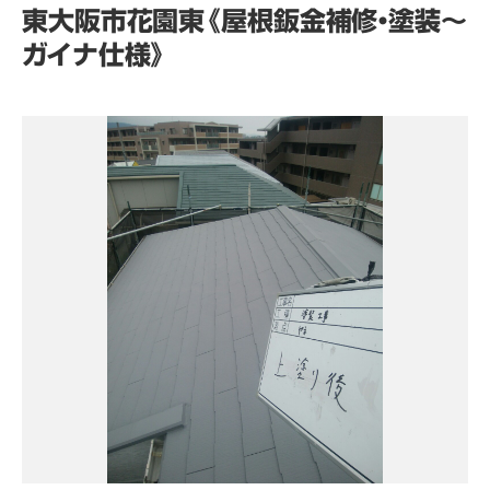
東大阪市花園東《屋根鈑金補修・塗装～
ガイナ仕様》