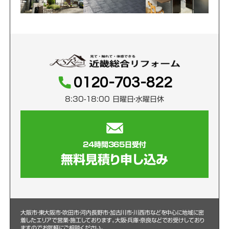
0120-703-822
8:30-18:00 日曜日・水曜日休
24時間365日受付
無料見積り申し込み
大阪市・東大阪市・吹田市・河内長野市・加古川市・川西市などを中心に
地域に密
着したエリアで営業・施工しております。大阪・兵庫・奈良などでお受けしており
ますのでお気軽にご相談ください。