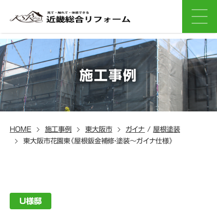
施工事例
HOME
施工事例
東大阪市
ガイナ
/
屋根塗装
東大阪市花園東《屋根鈑金補修・塗装～ガイナ仕様》
U様邸