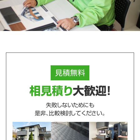
見積
無料
相見積り
大歓迎！
失敗しないためにも
是非、比較検討してください。