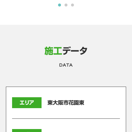
施工
データ
DATA
エリア
東大阪市花園東