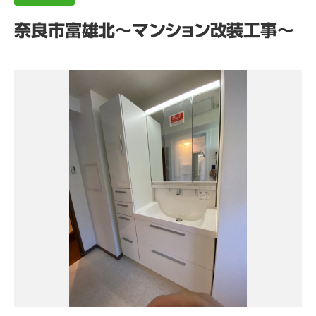
奈良市富雄北～マンション改装工事～