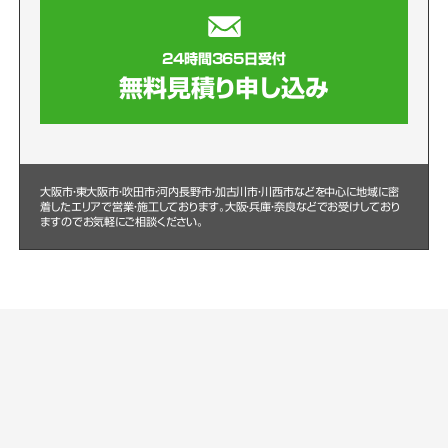
24時間365日受付
無料見積り申し込み
大阪市・東大阪市・吹田市・河内長野市・加古川市・川西市などを中心に
地域に密
着したエリアで営業・施工しております。大阪・兵庫・奈良などでお受けしており
ますのでお気軽にご相談ください。