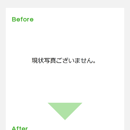
Before
After