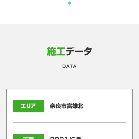
施工
データ
DATA
エリア
奈良市富雄北