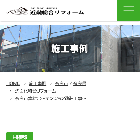
施工事例
HOME
施工事例
奈良市
/
奈良県
洗面化粧台リフォーム
奈良市富雄北～マンション改装工事～
H様邸