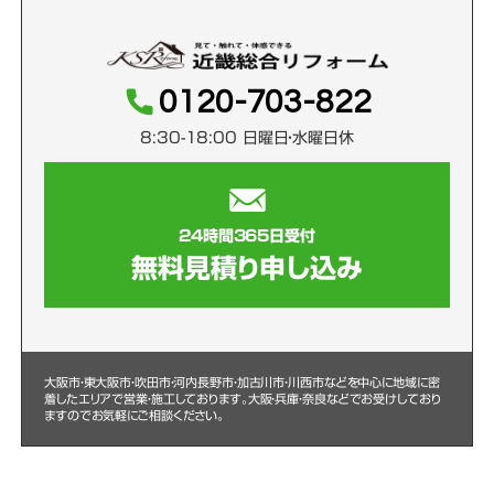
0120-703-822
8:30-18:00 日曜日・水曜日休
24時間365日受付
無料見積り申し込み
大阪市・東大阪市・吹田市・河内長野市・加古川市・川西市などを中心に
地域に密
着したエリアで営業・施工しております。大阪・兵庫・奈良などでお受けしており
ますのでお気軽にご相談ください。