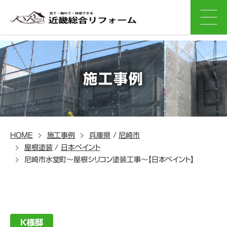
施工事例
HOME
施工事例
兵庫県
/
尼崎市
屋根塗装
/
日本ペイント
尼崎市水堂町～屋根シリコン塗装工事～【日本ペイント】
K様邸