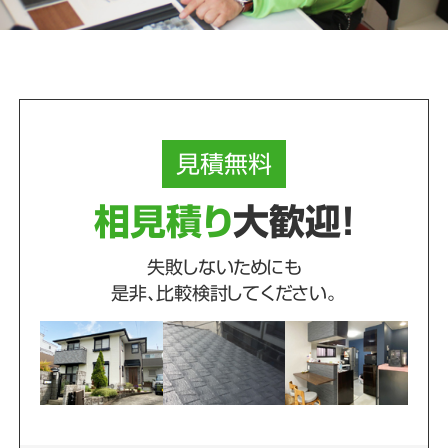
見積
無料
相見積り
大歓迎！
失敗しないためにも
是非、比較検討してください。