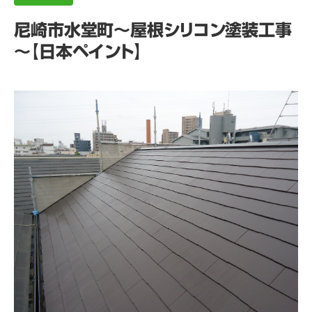
尼崎市水堂町～屋根シリコン塗装工事
～【日本ペイント】