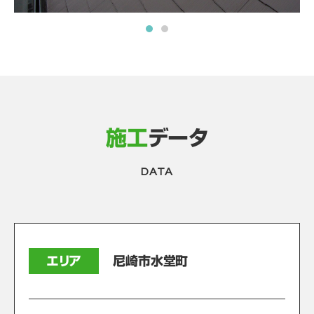
施工
データ
DATA
エリア
尼崎市水堂町