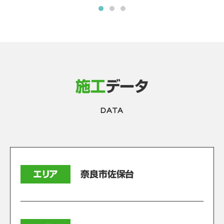
施工
データ
DATA
エリア
奈良市佐保台