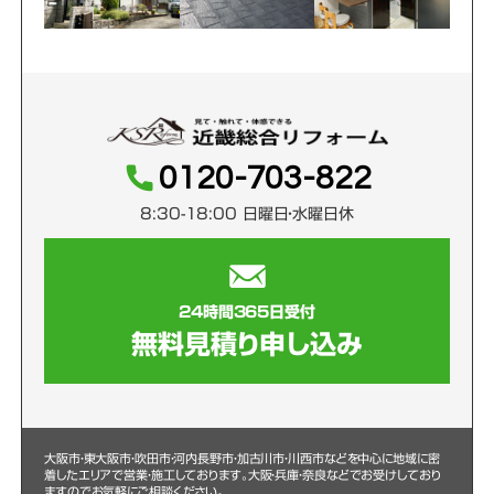
0120-703-822
8:30-18:00 日曜日・水曜日休
24時間365日受付
無料見積り申し込み
大阪市・東大阪市・吹田市・河内長野市・加古川市・川西市などを中心に
地域に密
着したエリアで営業・施工しております。大阪・兵庫・奈良などでお受けしており
ますのでお気軽にご相談ください。