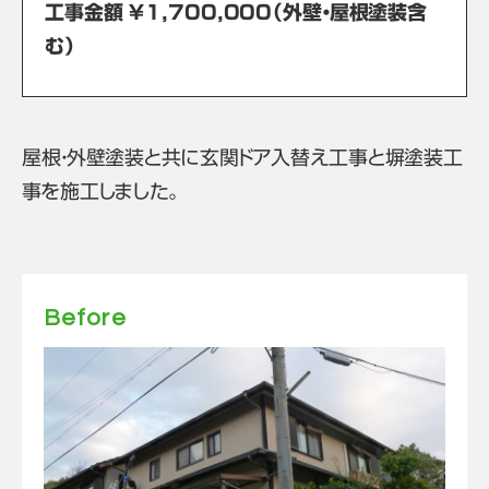
工事金額 ￥1,700,000（外壁・屋根塗装含
む）
屋根・外壁塗装と共に玄関ドア入替え工事と塀塗装工
事を施工しました。
Before