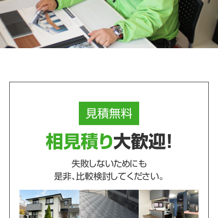
見積
無料
相見積り
大歓迎！
失敗しないためにも
是非、比較検討してください。