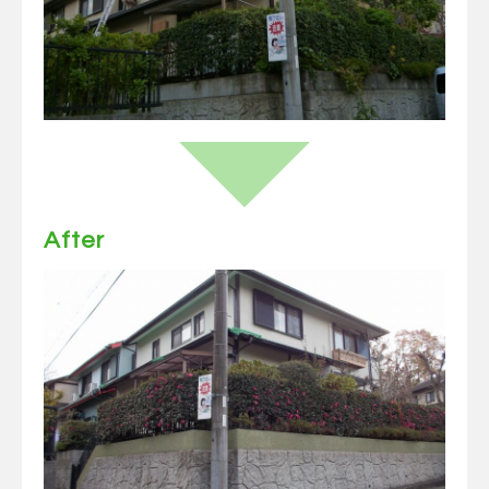
After