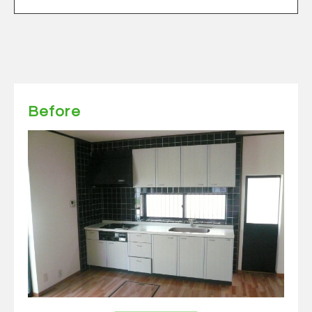
Before