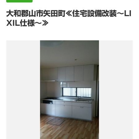
大和郡山市矢田町≪住宅設備改装～LI
XIL仕様～≫