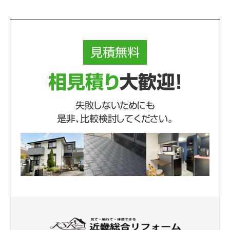
見積
無料
相見積り
大歓迎！
失敗しないためにも
是非、比較検討してください。