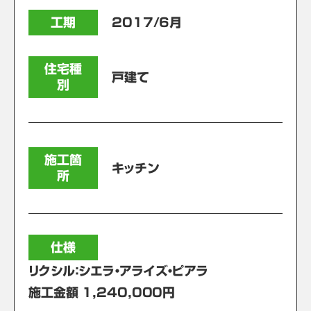
工期
2017/6月
住宅種
戸建て
別
施工箇
キッチン
所
仕様
リクシル：シエラ・アライズ・ピアラ
施工金額 1,240,000円