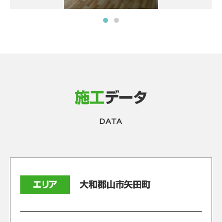
施工
データ
DATA
エリア
大和郡山市矢田町