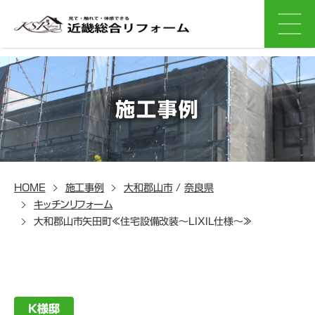
施工事例
HOME
施工事例
大和郡山市
/
奈良県
キッチンリフォーム
大和郡山市矢田町≪住宅設備改装～LIXIL仕様～≫
K様邸