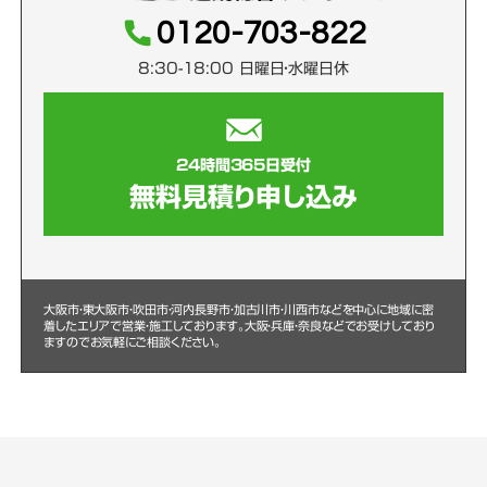
0120-703-822
8:30-18:00 日曜日・水曜日休
24時間365日受付
無料見積り申し込み
大阪市・東大阪市・吹田市・河内長野市・加古川市・川西市などを中心に
地域に密
着したエリアで営業・施工しております。大阪・兵庫・奈良などでお受けしており
ますのでお気軽にご相談ください。