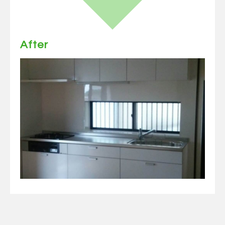
After