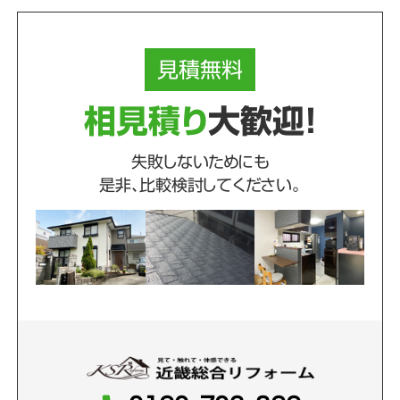
見積
無料
相見積り
大歓迎！
失敗しないためにも
是非、比較検討してください。