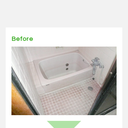
Before