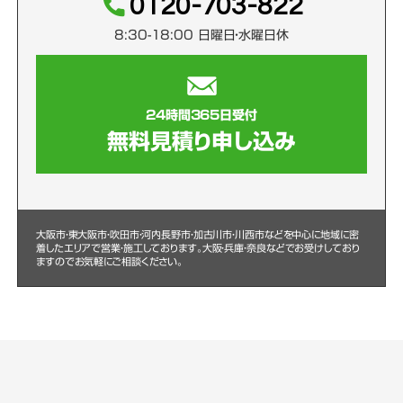
0120-703-822
8:30-18:00 日曜日・水曜日休
24時間365日受付
無料見積り申し込み
大阪市・東大阪市・吹田市・河内長野市・加古川市・川西市などを中心に
地域に密
着したエリアで営業・施工しております。大阪・兵庫・奈良などでお受けしており
ますのでお気軽にご相談ください。