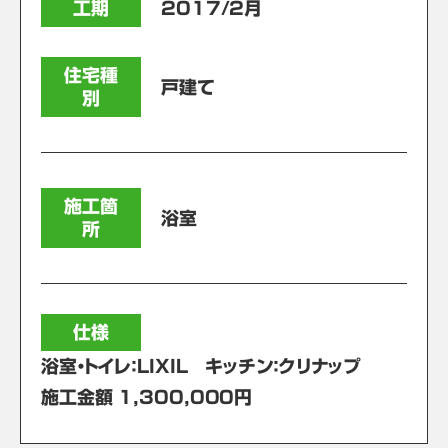
工期
2017/2月
住宅種
戸建て
別
施工箇
浴室
所
仕様
浴室・トイレ：LIXIL キッチン：クリナップ
施工金額 1,300,000円