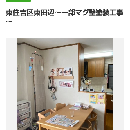
東住吉区東田辺～一部マグ壁塗装工事
～