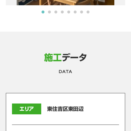
施工
データ
DATA
エリア
東住吉区東田辺