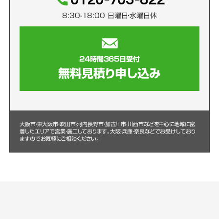
8:30-18:00 日曜日・水曜日休
24時間365日受付
無料見積り申し込み
大阪市・東大阪市・吹田市・河内長野市・加古川市・川西市などを中心に
地域に密
着したエリアで営業・施工しております。大阪・兵庫・奈良などでお受けしており
ますのでお気軽にご相談ください。