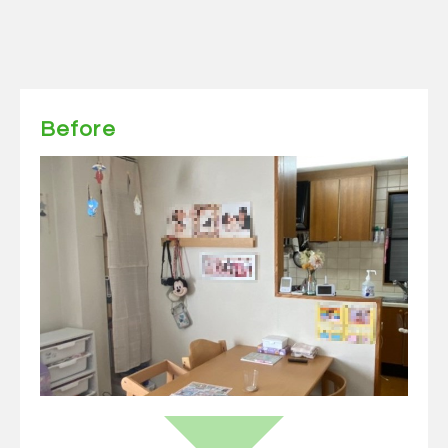
Before