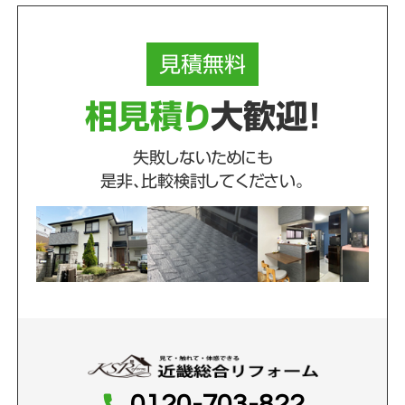
見積
無料
相見積り
大歓迎！
失敗しないためにも
是非、比較検討してください。
0120-703-822