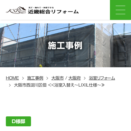
施工事例
HOME
施工事例
大阪市
/
大阪府
浴室リフォーム
大阪市西淀川区佃 <<浴室入替え～LIXIL仕様～≫
D様邸