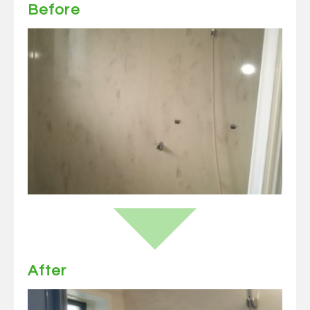
Before
After