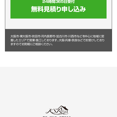
24時間365日受付
無料見積り申し込み
大阪市・東大阪市・吹田市・河内長野市・加古川市・川西市などを中心に
地域に密
着したエリアで営業・施工しております。大阪・兵庫・奈良などでお受けしており
ますのでお気軽にご相談ください。