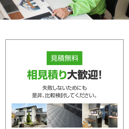
見積
無料
相見積り
大歓迎！
失敗しないためにも
是非、比較検討してください。