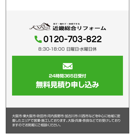
0120-703-822
8:30-18:00 日曜日・水曜日休
24時間365日受付
無料見積り申し込み
大阪市・東大阪市・吹田市・河内長野市・加古川市・川西市などを中心に
地域に密
着したエリアで営業・施工しております。大阪・兵庫・奈良などでお受けしており
ますのでお気軽にご相談ください。