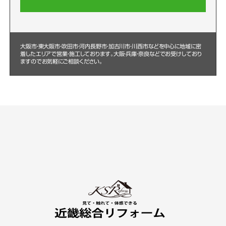
大阪市・東大阪市・吹田市・河内長野市・加古川市・川西市などを中心に
地域に密
着したエリアで営業・施工しております。大阪・兵庫・奈良などでお受けしており
ますのでお気軽にご相談ください。