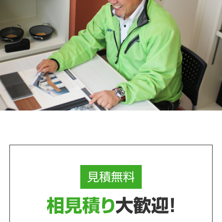
見積
無料
相見積り
大歓迎！