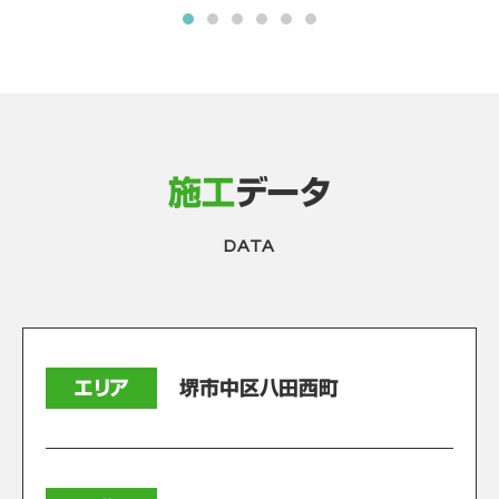
施工
データ
DATA
エリア
堺市中区八田西町