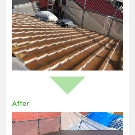
After