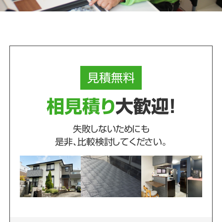
見積
無料
相見積り
大歓迎！
失敗しないためにも
是非、比較検討してください。