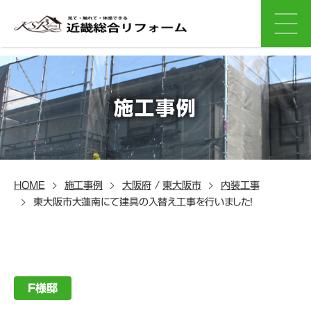
施工事例
HOME
施工事例
大阪府
/
東大阪市
内装工事
東大阪市大蓮南にて建具の入替え工事を行いました！
F様邸