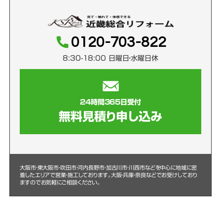
0120-703-822
8:30-18:00 日曜日・水曜日休
24時間365日受付
無料見積り申し込み
大阪市・東大阪市・吹田市・河内長野市・加古川市・川西市などを中心に
地域に密
着したエリアで営業・施工しております。大阪・兵庫・奈良などでお受けしており
ますのでお気軽にご相談ください。