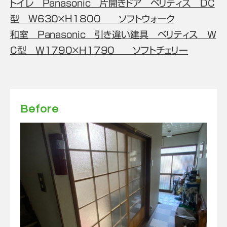
トイレ Panasonic 片開きドア ベリティス DC
型 W630×H1800 ソフトウォーク
和室 Panasonic 引き違い建具 ベリティス W
C型 W1790×H1790 ソフトチェリー
Before