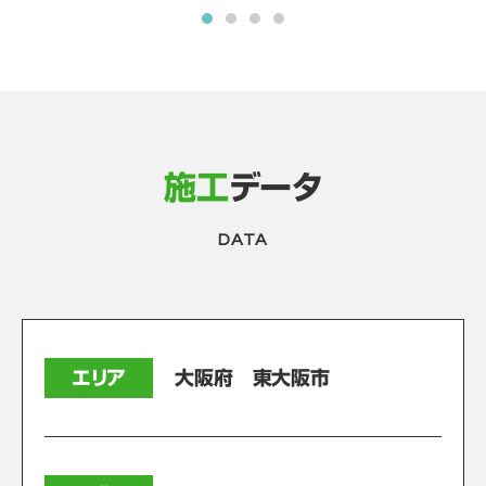
施工
データ
DATA
エリア
大阪府 東大阪市