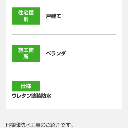
住宅種
戸建て
別
施工箇
ベランダ
所
仕様
ウレタン塗装防水
H様邸防水工事のご紹介です。