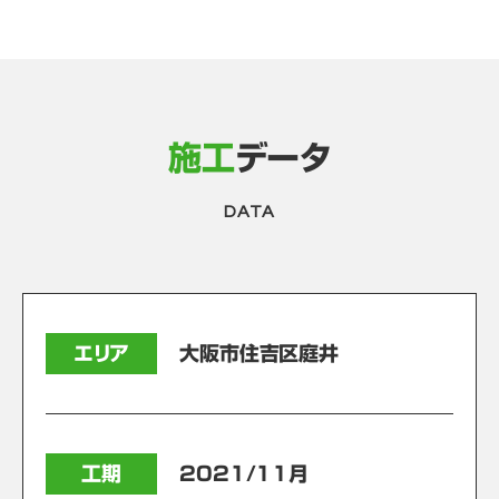
施工
データ
DATA
エリア
大阪市住吉区庭井
工期
2021/11月