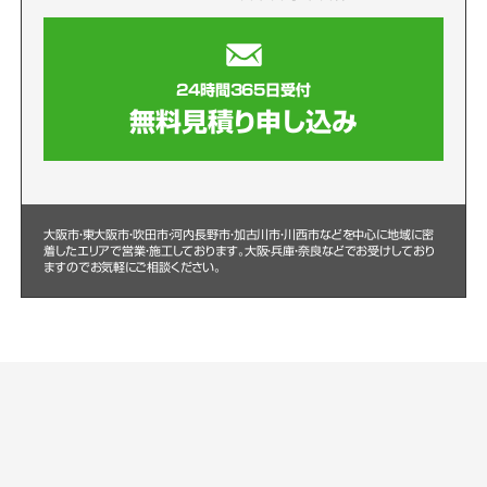
24時間365日受付
無料見積り申し込み
大阪市・東大阪市・吹田市・河内長野市・加古川市・川西市などを中心に
地域に密
着したエリアで営業・施工しております。大阪・兵庫・奈良などでお受けしており
ますのでお気軽にご相談ください。