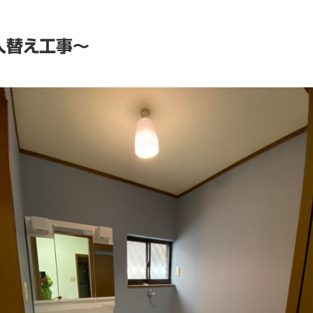
入替え工事～