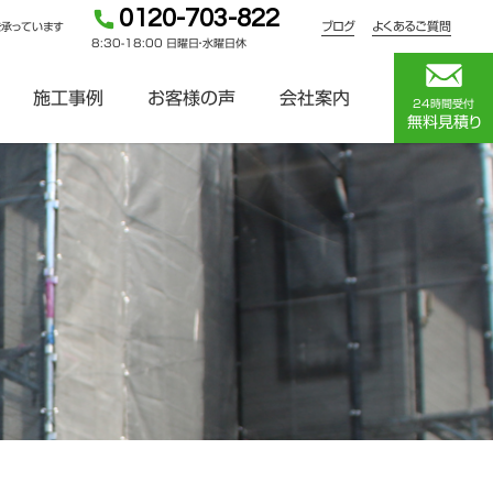
0120-703-822
ブログ
よくあるご質問
を承っています
8:30-18:00 日曜日・水曜日休
施工事例
お客様の声
会社案内
24時間受付
無料見積り