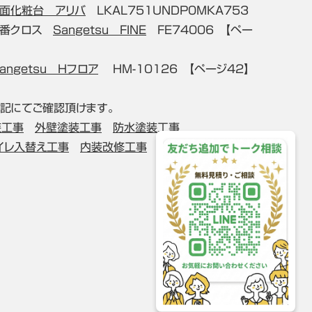
面化粧台 アリバ
LKAL751UNDP0MKA753
0番クロス
Sangetsu FINE
FE74006 【ペー
angetsu Hフロア
HM-10126 【ページ42】
記にてご確認頂けます。
装工事
外壁塗装工事
防水塗装工事
イレ入替え工事
内装改修工事