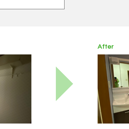
After