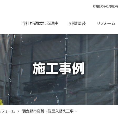
お電話でもお見積り
当社が選ばれる理由
外壁塗装
リフォーム
施工事例
リフォーム
羽曳野市高鷲～洗面入替え工事～