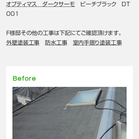
オプティマス ダークサーモ
ピーチブラック DT
001
F様邸その他の工事は下記にてご確認頂けます。
外壁塗装工事
防水工事
室内手摺り塗装工事
Before