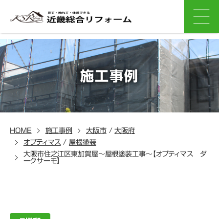
施工事例
HOME
施工事例
大阪市
/
大阪府
オプティマス
/
屋根塗装
大阪市住之江区東加賀屋～屋根塗装工事～【オプティマス ダ
ークサーモ】