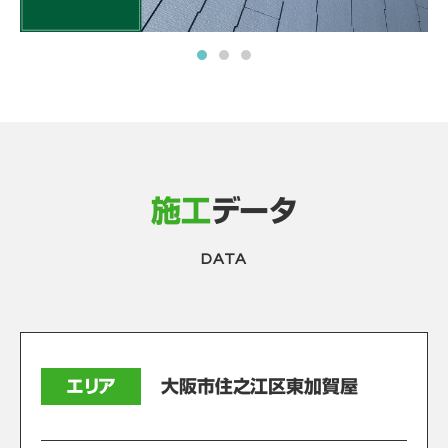
施工
データ
DATA
エリア
大阪市住之江区東加賀屋