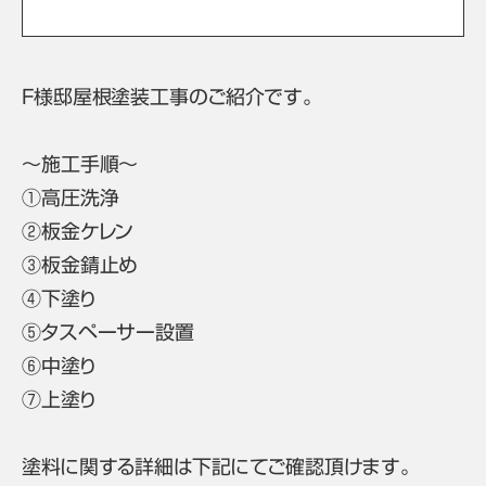
F様邸屋根塗装工事のご紹介です。
～施工手順～
①高圧洗浄
②板金ケレン
③板金錆止め
④下塗り
⑤タスペーサー設置
⑥中塗り
⑦上塗り
塗料に関する詳細は下記にてご確認頂けます。