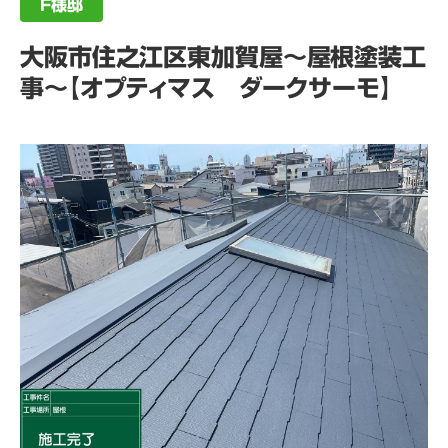
F様邸
大阪市住之江区東加賀屋～屋根塗装工
事～【オプティマス ダークサーモ】