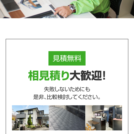
見積
無料
相見積り
大歓迎！
失敗しないためにも
是非、比較検討してください。