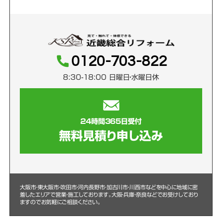
0120-703-822
8:30-18:00 日曜日・水曜日休
24時間365日受付
無料見積り申し込み
大阪市・東大阪市・吹田市・河内長野市・加古川市・川西市などを中心に
地域に密
着したエリアで営業・施工しております。大阪・兵庫・奈良などでお受けしており
ますのでお気軽にご相談ください。