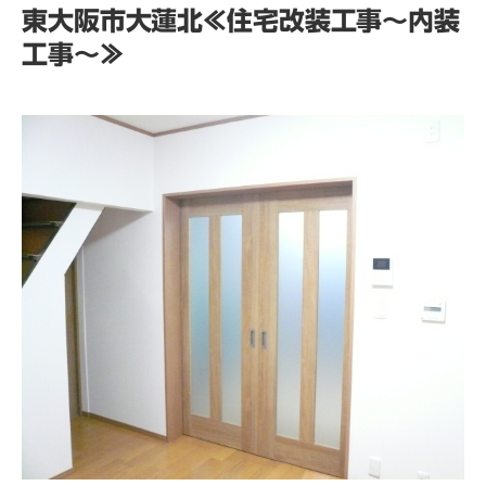
東大阪市大蓮北≪住宅改装工事～内装
工事～≫