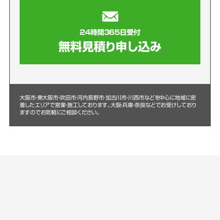
24時間365日受付
無料見積り申し込み
大阪市・東大阪市・吹田市・河内長野市・加古川市・川西市などを中心に
地域に密
着したエリアで営業・施工しております。大阪・兵庫・奈良などでお受けしており
ますのでお気軽にご相談ください。