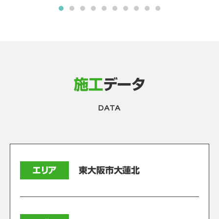
施工
データ
DATA
エリア
東大阪市大蓮北