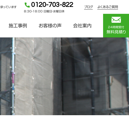
0120-703-822
ブログ
よくあるご質問
を承っています
8:30-18:00 日曜日・水曜日休
施工事例
お客様の声
会社案内
24時間受付
無料見積り