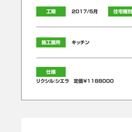
工期
2017/5月
住宅種
施工箇所
キッチン
仕様
リクシル：シエラ 定価￥1188000