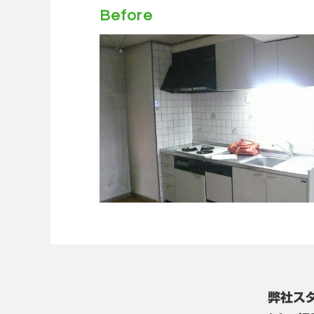
Before
弊社ス