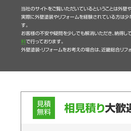
当社のサイトをご覧いただいているということは外壁
実際に外壁塗装やリフォームを経験されている方は少
す。
お客様の不安や疑問を少しでも解消いただき、納得して
料
で行っております。
外壁塗装・リフォームをお考えの場合は、近畿総合リフ
見積
相見積り
大歓
無料