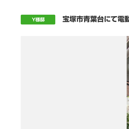
宝塚市青葉台にて電動
Ｙ様邸