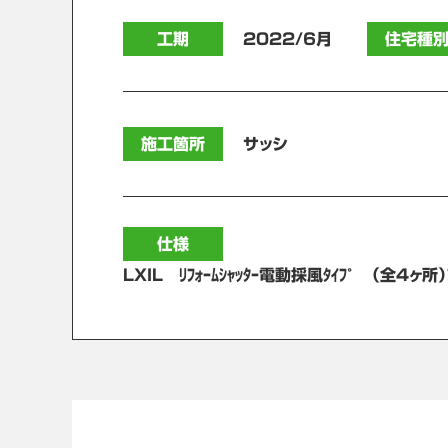
工期
2022/6月
住宅種
施工箇所
サッシ
仕様
LXIL ﾘﾌｫｰﾑｼｬｯﾀｰ電動採風ﾀｲﾌﾟ （全4ヶ所）ﾌ