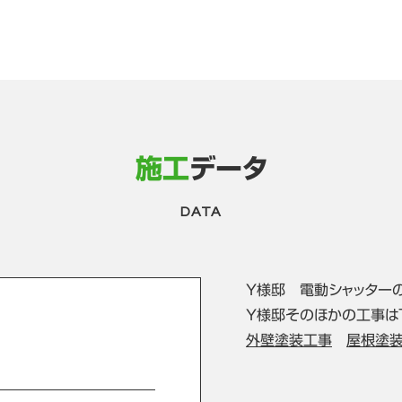
施工
データ
DATA
Y様邸 電動シャッター
Y様邸そのほかの工事は
外壁塗装工事
屋根塗