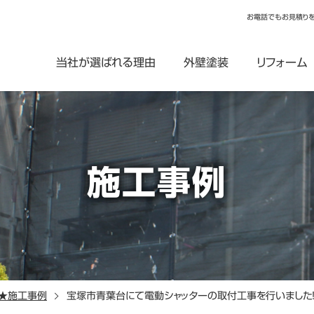
お電話でもお見積り
当社が選ばれる理由
外壁塗装
リフォーム
施工事例
★施工事例
宝塚市青葉台にて電動シャッターの取付工事を行いました