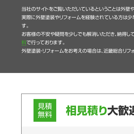
当社のサイトをご覧いただいているということは外壁
実際に外壁塗装やリフォームを経験されている方は少
す。
お客様の不安や疑問を少しでも解消いただき、納得して
料
で行っております。
外壁塗装・リフォームをお考えの場合は、近畿総合リフ
見積
相見積り
大歓
無料