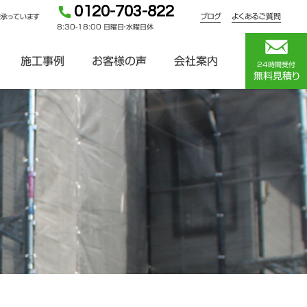
0120-703-822
ブログ
よくあるご質問
を承っています
8:30-18:00 日曜日・水曜日休
施工事例
お客様の声
会社案内
24時間受付
無料見積り
！