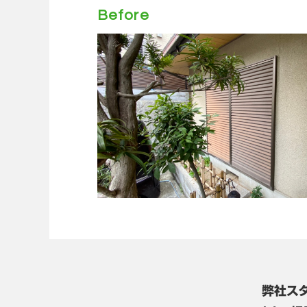
Before
弊社ス