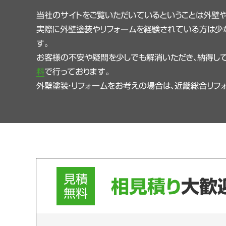
当社のサイトをご覧いただいているということは外壁
実際に外壁塗装やリフォームを経験されている方は少
す。
お客様の不安や疑問を少しでも解消いただき、納得して
料
で行っております。
外壁塗装・リフォームをお考えの場合は、近畿総合リフ
見積
相見積り
大歓
無料