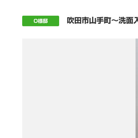
吹田市山手町～洗面
O様邸