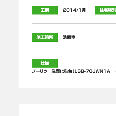
工期
2014/1月
住宅種
施工箇所
洗面室
仕様
ノーリツ 洗面化粧台（LSB-70JWN1A +