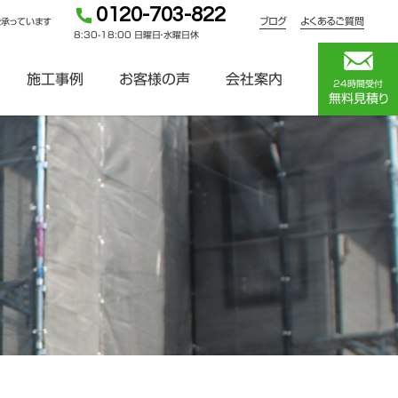
0120-703-822
ブログ
よくあるご質問
を承っています
8:30-18:00 日曜日・水曜日休
施工事例
お客様の声
会社案内
24時間受付
無料見積り