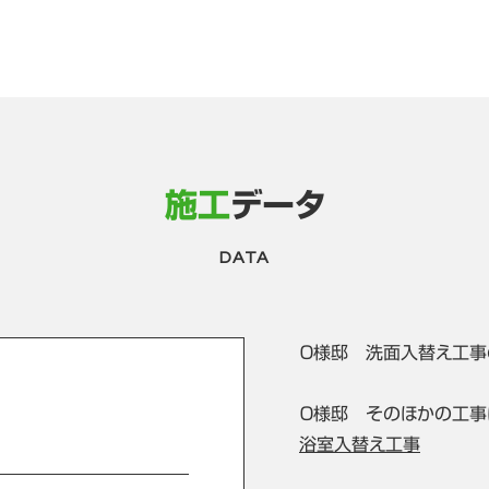
施工
データ
DATA
Ｏ様邸 洗面入替え工事
Ｏ様邸 そのほかの工事
浴室入替え工事