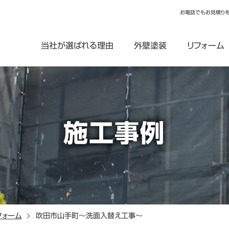
お電話でもお見積り
当社が選ばれる理由
外壁塗装
リフォーム
施工事例
フォーム
吹田市山手町～洗面入替え工事～