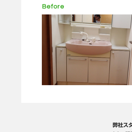
Before
弊社ス