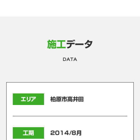
施工
データ
DATA
エリア
柏原市高井田
工期
2014/8月