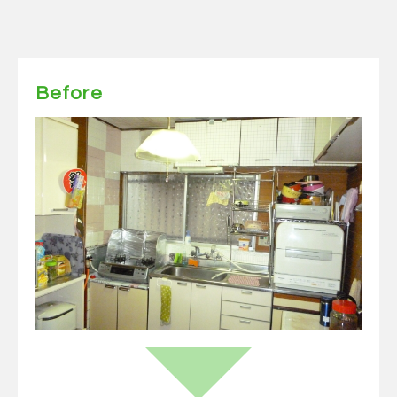
Before