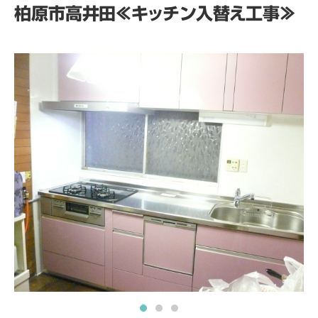
柏原市高井田≪キッチン入替え工事≫