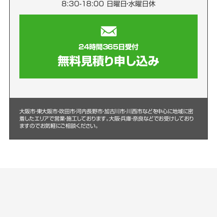
8:30-18:00 日曜日・水曜日休
24時間365日受付
無料見積り申し込み
大阪市・東大阪市・吹田市・河内長野市・加古川市・川西市などを中心に
地域に密
着したエリアで営業・施工しております。大阪・兵庫・奈良などでお受けしており
ますのでお気軽にご相談ください。