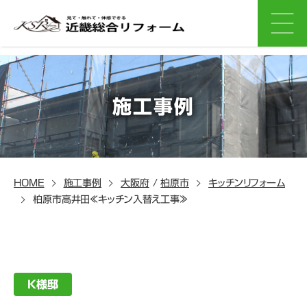
施工事例
HOME
施工事例
大阪府
/
柏原市
キッチンリフォーム
柏原市高井田≪キッチン入替え工事≫
K様邸