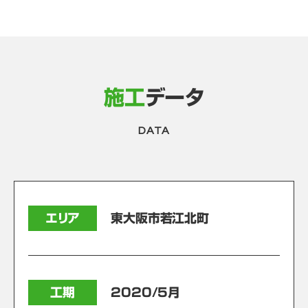
施工
データ
DATA
エリア
東大阪市若江北町
工期
2020/5月