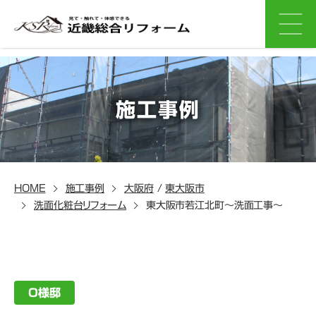
施工事例
HOME
施工事例
大阪府
/
東大阪市
洗面化粧台リフォーム
東大阪市若江北町～洗面工事～
O様邸