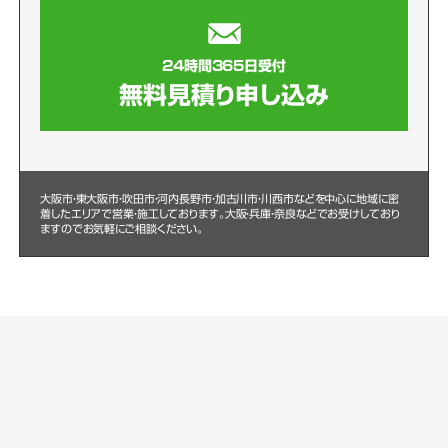
24時間365日受付
無料見積り申し込み
大阪市・東大阪市・吹田市・河内長野市・加古川市・川西市などを中心に
地域に密
着したエリアで営業・施工しております。大阪・兵庫・奈良などでお受けしており
ますのでお気軽にご相談ください。