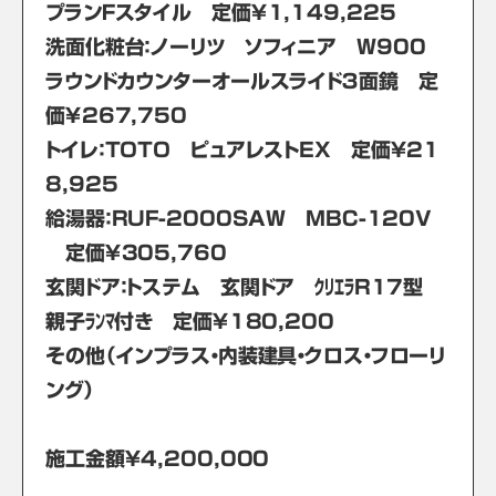
プランＦスタイル 定価￥1,149,225
洗面化粧台：ノーリツ ソフィニア W900
ラウンドカウンターオールスライド３面鏡 定
価￥267,750
トイレ：ＴＯＴＯ ピュアレストEX 定価￥21
8,925
給湯器：RUF-2000SAW MBC-120V
定価￥305,760
玄関ドア：トステム 玄関ドア ｸﾘｴﾗR17型
親子ﾗﾝﾏ付き 定価￥180,200
その他（インプラス・内装建具・クロス・フローリ
ング）
施工金額￥4,200,000