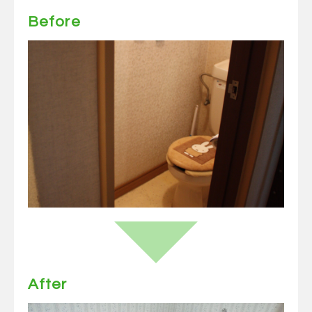
Before
After