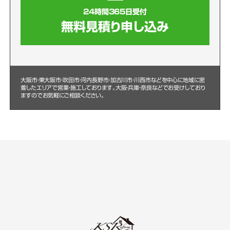
24時間365日受付
無料見積り申し込み
大阪市・東大阪市・吹田市・河内長野市・加古川市・川西市などを中心に
地域に密
着したエリアで営業・施工しております。大阪・兵庫・奈良などでお受けしており
ますのでお気軽にご相談ください。