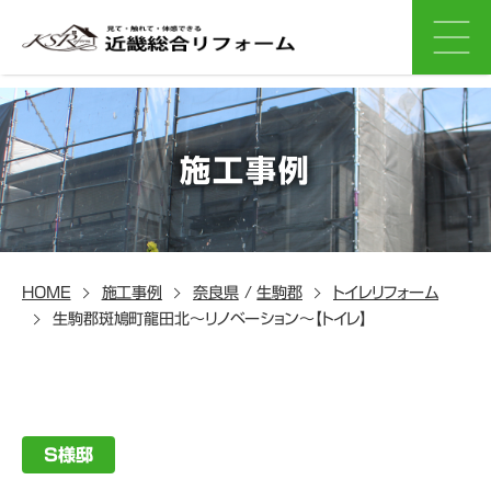
施工事例
HOME
施工事例
奈良県
/
生駒郡
トイレリフォーム
生駒郡斑鳩町龍田北～リノベーション～【トイレ】
S様邸