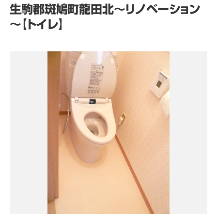
生駒郡斑鳩町龍田北～リノベーション
～【トイレ】