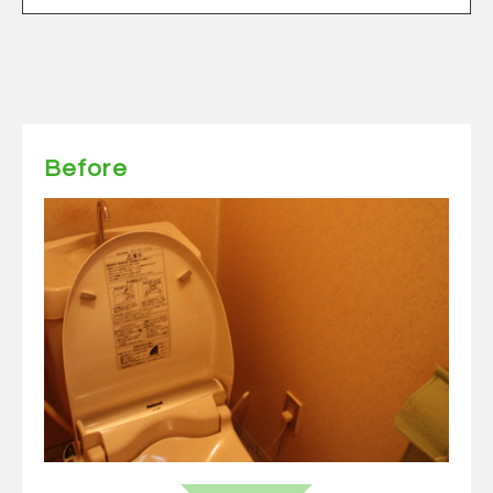
Before