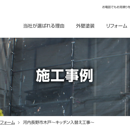
お電話でもお見積り
当社が選ばれる理由
外壁塗装
リフォーム
施工事例
リフォーム
河内長野市木戸～キッチン入替え工事～