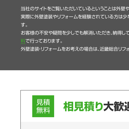
当社のサイトをご覧いただいているということは外壁
実際に外壁塗装やリフォームを経験されている方は少
す。
お客様の不安や疑問を少しでも解消いただき、納得して
料
で行っております。
外壁塗装・リフォームをお考えの場合は、近畿総合リフ
見積
相見積り
大歓
無料