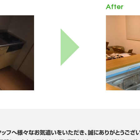
After
タッフへ様々なお気遣いをいただき、誠にありがとうござい