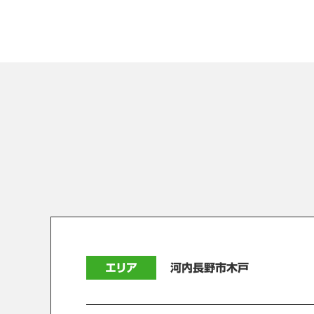
エリア
河内長野市木戸