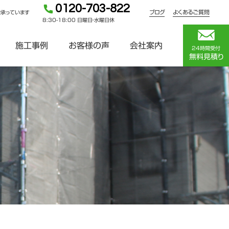
0120-703-822
ブログ
よくあるご質問
を承っています
8:30-18:00 日曜日・水曜日休
施工事例
お客様の声
会社案内
24時間受付
無料見積り