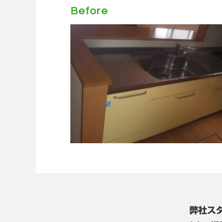
Before
弊社ス