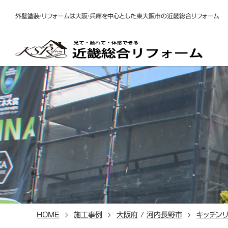
外壁塗装・リフォームは大阪・兵庫を中心とした東大阪市の近畿総合リフォーム
HOME
施工事例
大阪府
/
河内長野市
キッチン