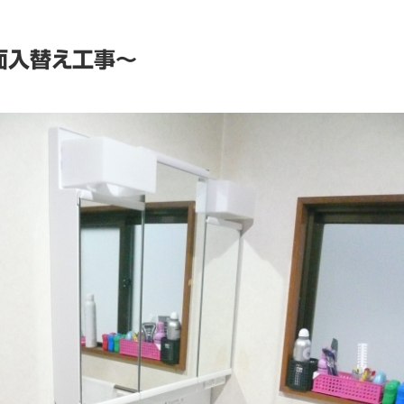
面入替え工事～