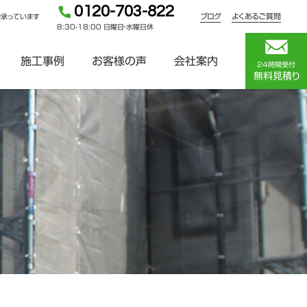
0120-703-822
ブログ
よくあるご質問
を承っています
8:30-18:00 日曜日・水曜日休
施工事例
お客様の声
会社案内
24時間受付
無料見積り