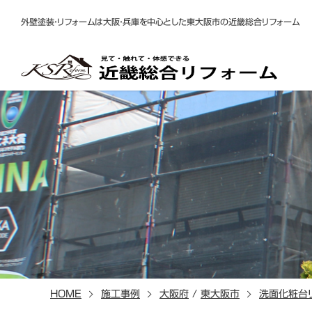
外壁塗装・リフォームは大阪・兵庫を中心とした東大阪市の近畿総合リフォーム
HOME
施工事例
大阪府
/
東大阪市
洗面化粧台