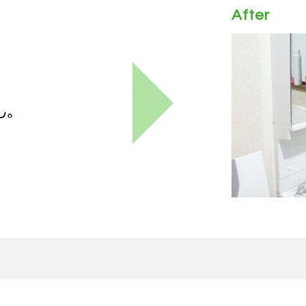
After