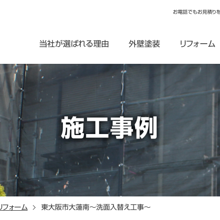
お電話でもお見積り
当社が選ばれる理由
外壁塗装
リフォーム
施工事例
リフォーム
東大阪市大蓮南～洗面入替え工事～