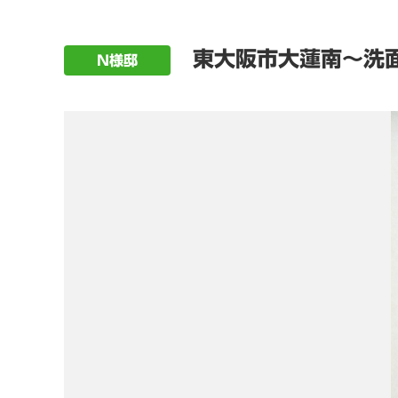
東大阪市大蓮南～洗
N様邸