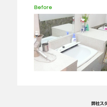
Before
弊社ス