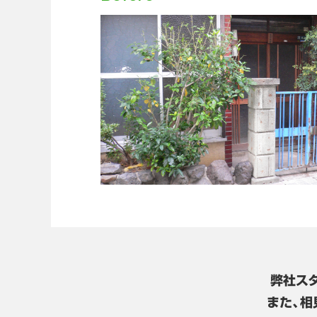
弊社ス
また、相