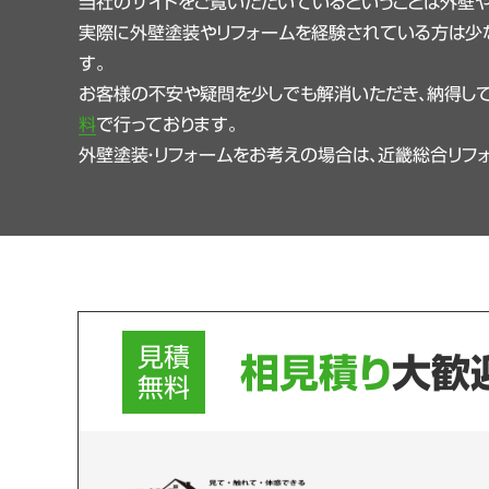
当社のサイトをご覧いただいているということは外壁
実際に外壁塗装やリフォームを経験されている方は少
す。
お客様の不安や疑問を少しでも解消いただき、納得して
料
で行っております。
外壁塗装・リフォームをお考えの場合は、近畿総合リフ
見積
相見積り
大歓
無料