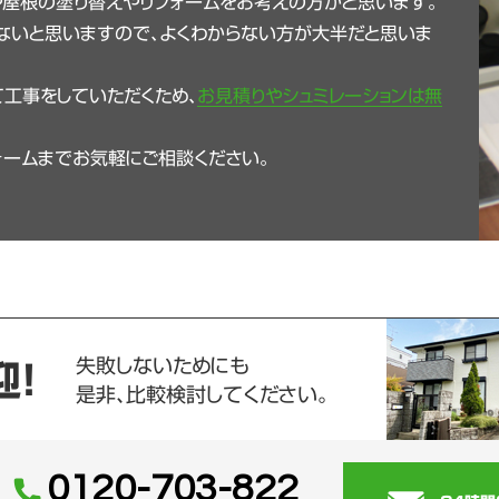
や屋根の塗り替えやリフォームをお考えの方かと思います。
ないと思いますので、よくわからない方が大半だと思いま
工事をしていただくため、
お見積りやシュミレーションは無
ォームまでお気軽にご相談ください。
失敗しないためにも
迎！
是非、比較検討してください。
0120-703-822