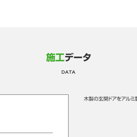
施工
データ
DATA
木製の玄関ドアをアルミ