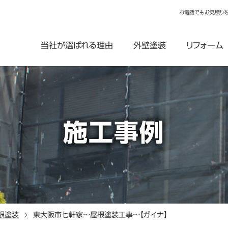
お電話でもお見積り
当社が選ばれる理由
外壁塗装
リフォーム
施工事例
根塗装
東大阪市七軒家～屋根塗装工事～【ガイナ】