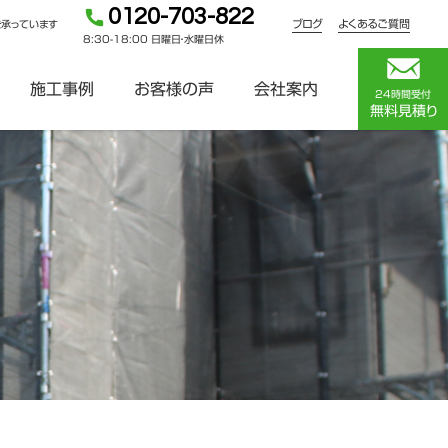
0120-703-822
ブログ
よくあるご質問
を承っています
8:30-18:00 日曜日・水曜日休
施工事例
お客様の声
会社案内
24時間受付
無料見積り