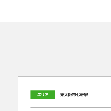
エリア
東大阪市七軒家