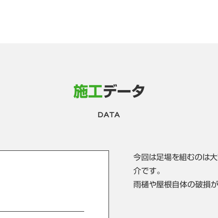
施工
データ
DATA
今回は足場を組むのは大
介です。
雨樋や屋根自体の破損が