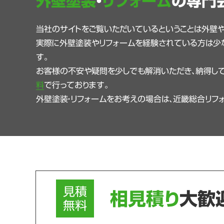
外壁塗装
・
リフォーム
の専門
当社のサイトをご覧いただいているということは外壁
実際に外壁塗装やリフォームを経験されている方は少
す。
お客様の不安や疑問を少しでも解消いただき、納得して
料
で行っております。
外壁塗装・リフォームをお考えの場合は、近畿総合リフ
見積
相見積り
大歓
無料