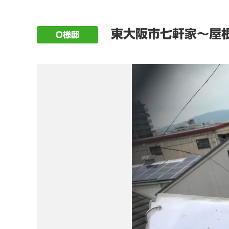
東大阪市七軒家～屋根
O様邸