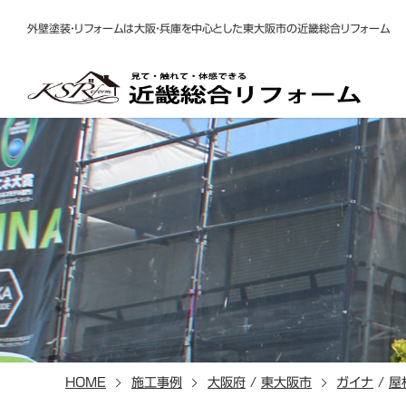
外壁塗装・リフォームは大阪・兵庫を中心とした東大阪市の近畿総合リフォーム
HOME
施工事例
大阪府
/
東大阪市
ガイナ
/
屋