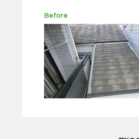
Before