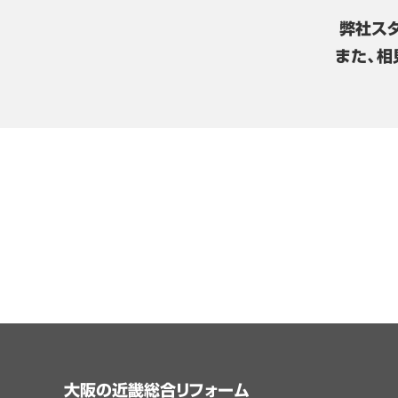
弊社ス
また、相
大阪の近畿総合リフォーム