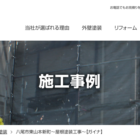
お電話でもお見積り
当社が選ばれる理由
外壁塗装
リフォーム
施工事例
塗装
八尾市東山本新町～屋根塗装工事～【ガイナ】