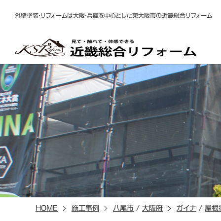
外壁塗装・リフォームは大阪・兵庫を中心とした東大阪市の近畿総合リフォーム
HOME
施工事例
八尾市
/
大阪府
ガイナ
/
屋根