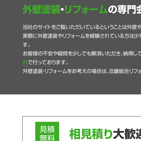
外壁塗装
・
リフォーム
の専門
当社のサイトをご覧いただいているということは外壁
実際に外壁塗装やリフォームを経験されている方は少
す。
お客様の不安や疑問を少しでも解消いただき、納得して
料
で行っております。
外壁塗装・リフォームをお考えの場合は、近畿総合リフ
見積
相見積り
大歓
無料