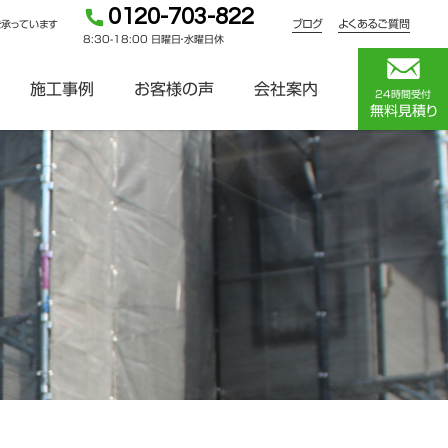
0120-703-822
ブログ
よくあるご質問
を承っています
8:30-18:00 日曜日・水曜日休
施工事例
お客様の声
会社案内
24時間受付
無料見積り