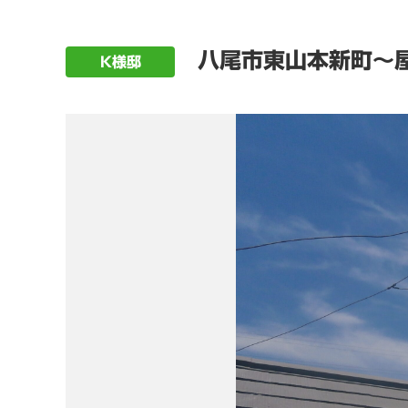
八尾市東山本新町～屋
K様邸