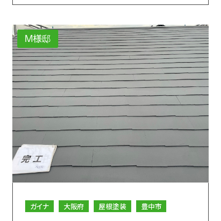
M様邸
ガイナ
大阪府
屋根塗装
豊中市