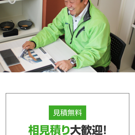
見積
無料
相見積り
大歓迎！