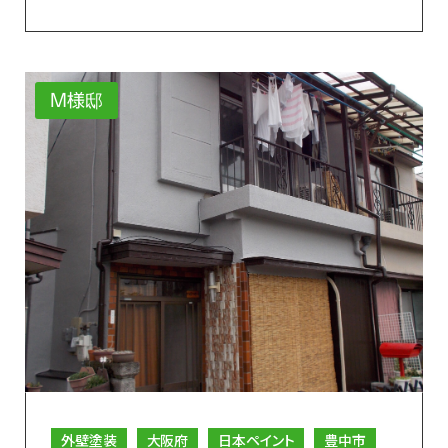
M様邸
外壁塗装
大阪府
日本ペイント
豊中市