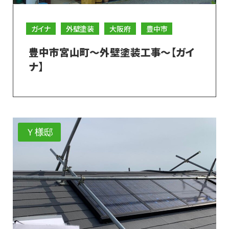
ガイナ
外壁塗装
大阪府
豊中市
豊中市宮山町～外壁塗装工事～【ガイ
ナ】
Ｙ様邸