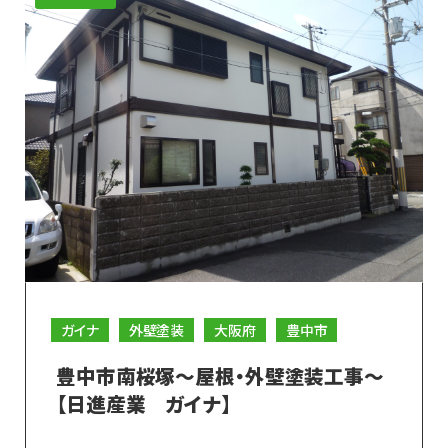
ガイナ
外壁塗装
大阪府
豊中市
豊中市南桜塚～屋根・外壁塗装工事～
【日進産業 ガイナ】