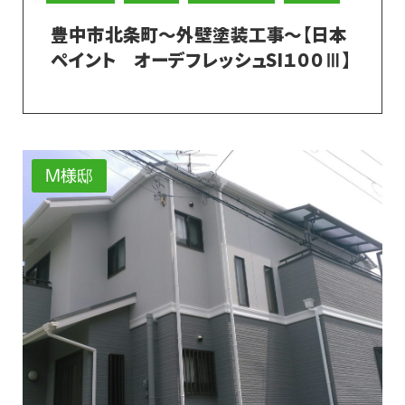
豊中市北条町～外壁塗装工事～【日本
ペイント オーデフレッシュSI１００Ⅲ】
M様邸