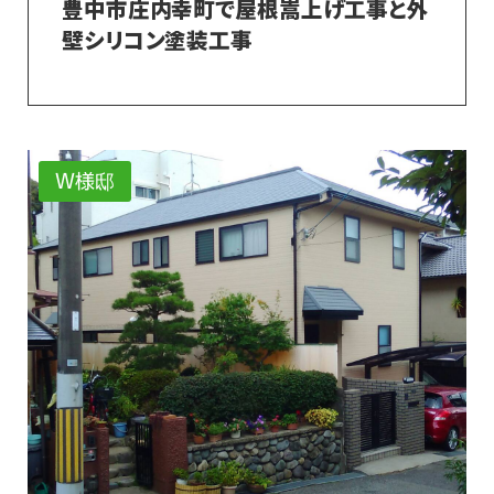
豊中市庄内幸町で屋根嵩上げ工事と外
壁シリコン塗装工事
W様邸