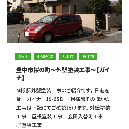
ガイナ
外壁塗装
大阪府
豊中市
豊中市桜の町～外壁塗装工事～【ガイ
ナ】
M様邸外壁塗装工事のご紹介です。 日進産
業 ガイナ 19-65Ｄ M様邸そのほかの
工事は下記にてご確認頂けます。 外壁塗装
工事 屋根塗装工事 玄関入替え工事
塀塗装工事