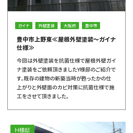
ガイナ
外壁塗装
大阪府
豊中市
豊中市上野東≪屋根外壁塗装～ガイナ
仕様≫
今回は外壁塗装を抗菌仕様で屋根外壁ガイ
ナ塗装をご依頼頂きましたY様邸のご紹介で
す。既存の建物の新築当時が甦ったかの仕
上がりと外壁面のカビ対策に抗菌仕様で施
工をさせて頂きました。
H様邸