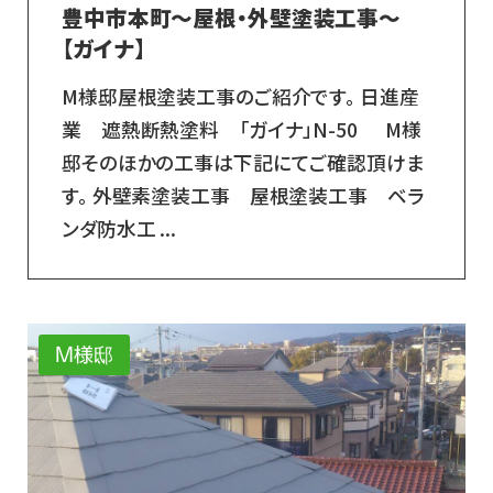
豊中市本町～屋根・外壁塗装工事～
【ガイナ】
M様邸屋根塗装工事のご紹介です。 日進産
業 遮熱断熱塗料 「ガイナ」N-50 M様
邸そのほかの工事は下記にてご確認頂けま
す。 外壁素塗装工事 屋根塗装工事 ベラ
ンダ防水工 ...
M様邸