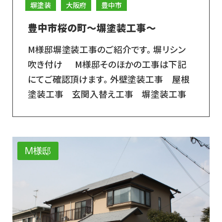
塀塗装
大阪府
豊中市
豊中市桜の町～塀塗装工事～
M様邸塀塗装工事のご紹介です。 塀リシン
吹き付け M様邸そのほかの工事は下記
にてご確認頂けます。 外壁塗装工事 屋根
塗装工事 玄関入替え工事 塀塗装工事
M様邸