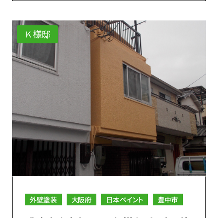
Ｋ様邸
外壁塗装
大阪府
日本ペイント
豊中市