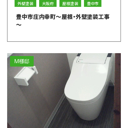
外壁塗装
大阪府
屋根塗装
豊中市
豊中市庄内幸町～屋根・外壁塗装工事
～
M様邸