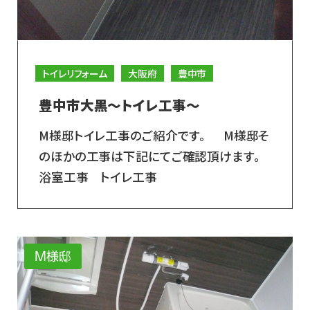
トイレリフォーム
大阪府
豊中市
豊中市大黒～トイレ工事～
M様邸トイレ工事のご紹介です。 M様邸そ
のほかの工事は下記にてご確認頂けます。
浴室工事 トイレ工事
M様邸