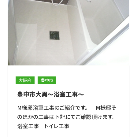
大阪府
豊中市
豊中市大黒～浴室工事～
M様邸浴室工事のご紹介です。 M様邸そ
のほかの工事は下記にてご確認頂けます。
浴室工事 トイレ工事