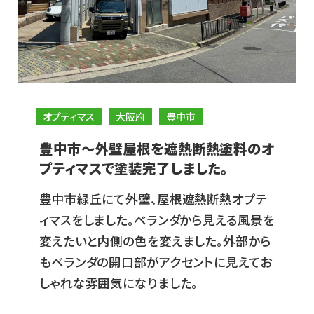
オプティマス
大阪府
豊中市
豊中市～外壁屋根を遮熱断熱塗料のオ
プティマスで塗装完了しました。
豊中市緑丘にて外壁、屋根遮熱断熱オプテ
ィマスをしました。ベランダから見える風景を
変えたいと内側の色を変えました。外部から
もベランダの開口部がアクセントに見えてお
しゃれな雰囲気になりました。