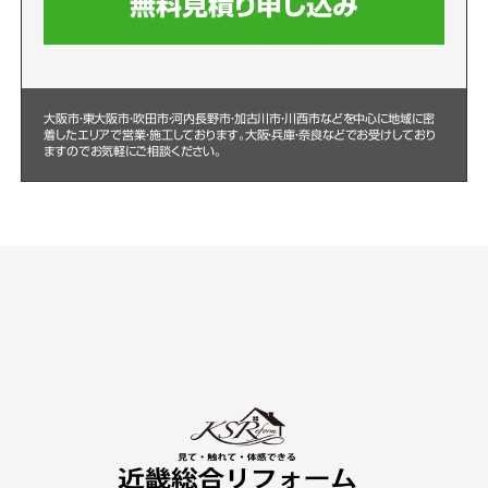
無料見積り申し込み
大阪市・東大阪市・吹田市・河内長野市・加古川市・川西市などを中心に
地域に密
着したエリアで営業・施工しております。大阪・兵庫・奈良などでお受けしており
ますのでお気軽にご相談ください。