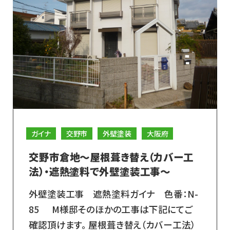
ガイナ
交野市
外壁塗装
大阪府
交野市倉地～屋根葺き替え（カバー工
法）・遮熱塗料で外壁塗装工事～
外壁塗装工事 遮熱塗料ガイナ 色番：N-
85 M様邸そのほかの工事は下記にてご
確認頂けます。 屋根葺き替え（カバー工法）