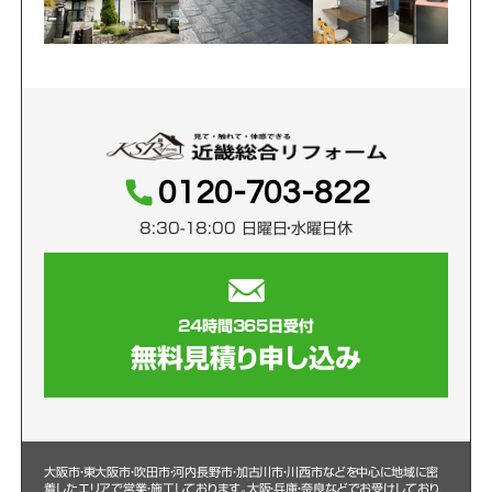
0120-703-822
8:30-18:00 日曜日・水曜日休
24時間365日受付
無料見積り申し込み
大阪市・東大阪市・吹田市・河内長野市・加古川市・川西市などを中心に
地域に密
着したエリアで営業・施工しております。大阪・兵庫・奈良などでお受けしており