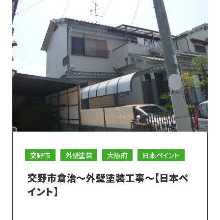
交野市
外壁塗装
大阪府
日本ペイント
交野市倉治～外壁塗装工事～【日本ペ
イント】