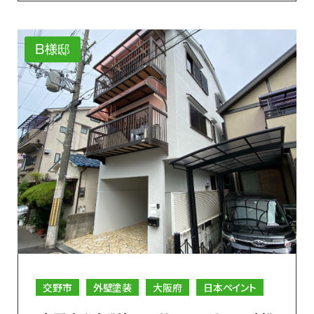
B様邸
交野市
外壁塗装
大阪府
日本ペイント