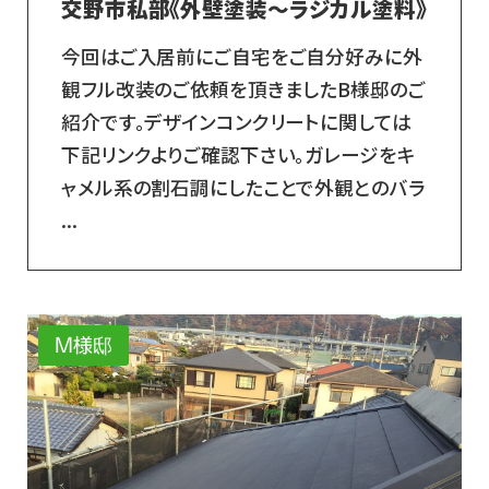
交野市私部《外壁塗装～ラジカル塗料》
今回はご入居前にご自宅をご自分好みに外
観フル改装のご依頼を頂きましたB様邸のご
紹介です。デザインコンクリートに関しては
下記リンクよりご確認下さい。ガレージをキ
ャメル系の割石調にしたことで外観とのバラ
...
M様邸