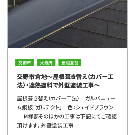
交野市
大阪府
屋根葺替
交野市倉地～屋根葺き替え（カバー工
法）・遮熱塗料で外壁塗装工事～
屋根葺き替え（カバー工法） ガルバニュー
ム鋼板「ガルテクト」 色：シェイドブラウン
M様邸そのほかの工事は下記にてご確認
頂けます。 外壁塗装工事