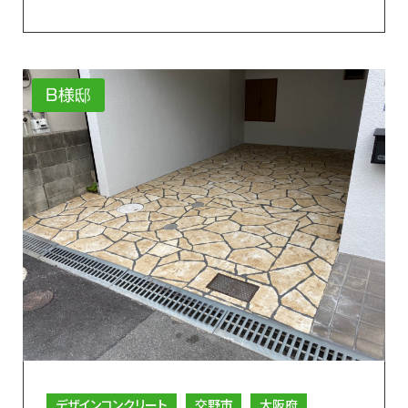
B様邸
デザインコンクリート
交野市
大阪府