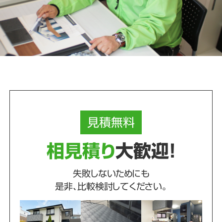
見積
無料
相見積り
大歓迎！
失敗しないためにも
是非、比較検討してください。