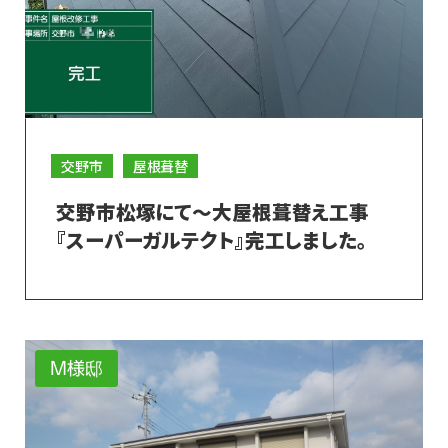
交野市
屋根葺替
交野市松塚にて～大屋根葺替え工事
『スーパーガルテクト』完工しました。
M様邸