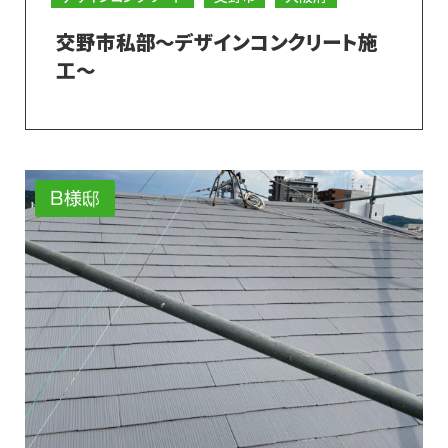
交野市私部～デザインコンクリート施
工～
B様邸