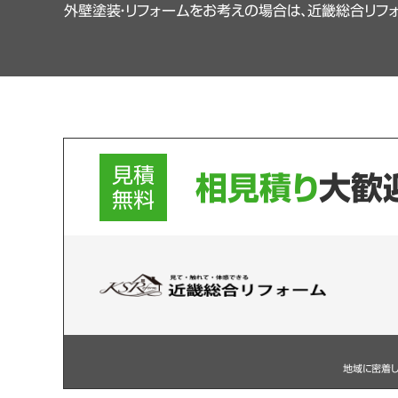
外壁塗装・リフォームをお考えの場合は、近畿総合リフ
見積
相見積り
大歓
無料
地域に密着し