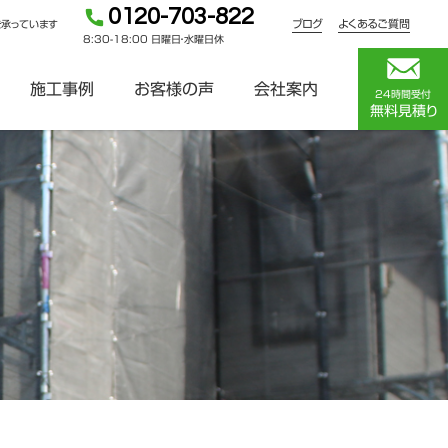
0120-703-822
ブログ
よくあるご質問
を承っています
8:30-18:00 日曜日・水曜日休
施工事例
お客様の声
会社案内
24時間受付
無料見積り