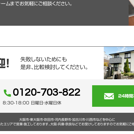
ォームまでお気軽にご相談ください。
失敗しないためにも
迎！
是非、比較検討してください。
0120-703-822
24時間
8:30-18:00 日曜日・水曜日休
大阪市・東大阪市・吹田市・河内長野市・加古川市・川西市などを中心に
たエリアで営業・施工しております。大阪・兵庫・奈良などでお受けしておりますのでお気軽にご