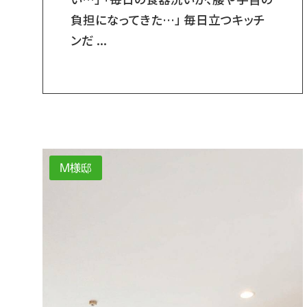
負担になってきた…」 毎日立つキッチ
ンだ ...
M様邸