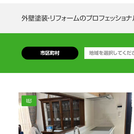
外壁塗装・リフォームの
プロフェッショナ
市区町村
I邸