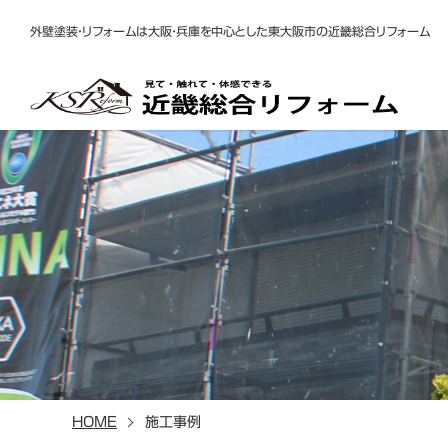
外壁塗装・リフォームは大阪・兵庫を中心とした東大阪市の近畿総合リフォーム
HOME
施工事例