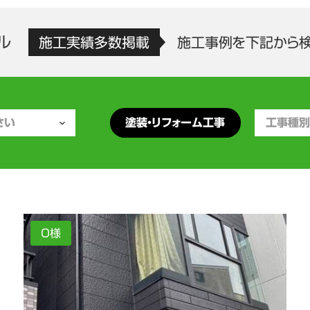
ル
施工実績多数掲載
施工事例を下記から
塗装・リフォーム工事
O様