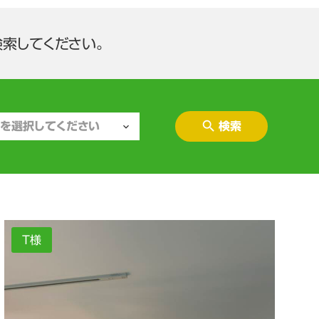
検索してください。
検索
T様