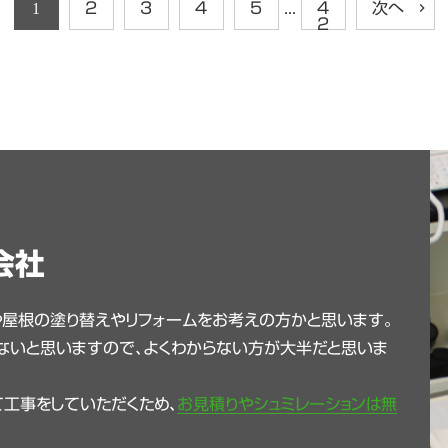
1
2
3
4
5
...
4
次へ
2
会社
や屋根の塗り替えやリフォームをお考えの方かと思います。
ないと思いますので、よくわからない方が大半だと思いま
工事をしていただくため、
お見積りやシュミレーションは無