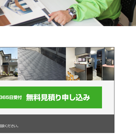
無料見積り申し込み
365日受付
相談ください。