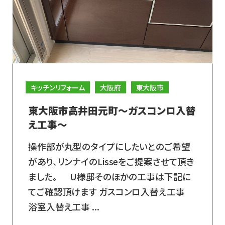
キッチンリフォーム
大阪府
東大阪市
東大阪市高井田元町～ガスコンロ入替
え工事～
操作部が丸型のタイプにしたいとのご希望
があり、リンナイのLisseをご提案させて頂き
ました。 U様邸そのほかの工事は下記に
てご確認頂けます ガスコンロ入替え工事
浴室入替え工事 ...