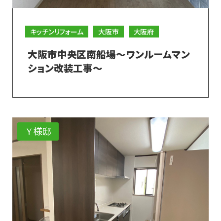
キッチンリフォーム
大阪市
大阪府
大阪市中央区南船場～ワンルームマン
ション改装工事～
Ｙ様邸