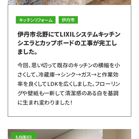
キッチンリフォーム
伊丹市
伊丹市北野にてLIXILシステムキッチン
シエラとカップボードの工事が完工し
ました。
今回、思い切って既存のキッチンの横幅を小
さくして、冷蔵庫→シンク→ガス→と作業効
率を良くしてLDKを広くしました。フローリン
グや壁紙も一新して清潔感のある白を基調
に生まれ変わりました！
M様邸