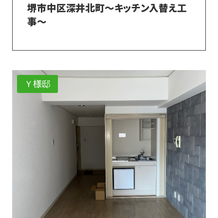
堺市中区深井北町～キッチン入替え工
事～
Ｙ様邸