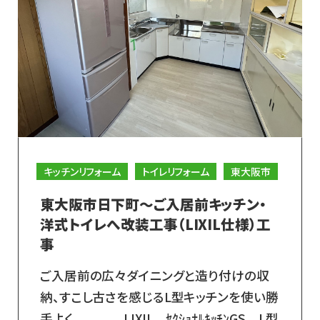
キッチンリフォーム
トイレリフォーム
東大阪市
東大阪市日下町～ご入居前キッチン・
洋式トイレへ改装工事（LIXIL仕様）工
事
ご入居前の広々ダイニングと造り付けの収
納、すこし古さを感じるL型キッチンを使い勝
手よく LIXIL ｾｸｼｮﾅﾙｷｯﾁﾝGS L型