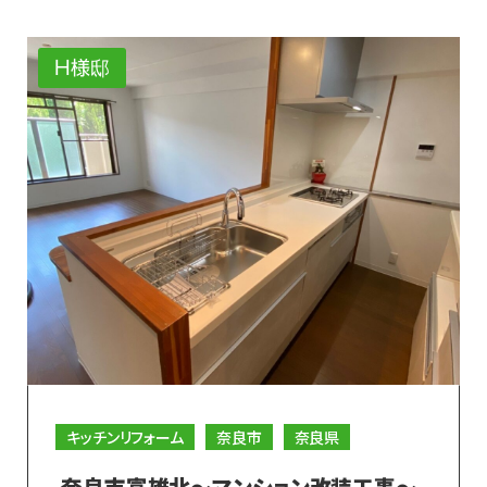
H様邸
キッチンリフォーム
奈良市
奈良県
奈良市富雄北～マンション改装工事～