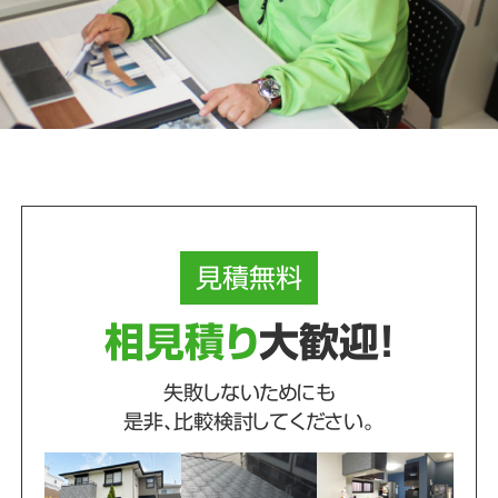
見積
無料
相見積り
大歓迎！
失敗しないためにも
是非、比較検討してください。