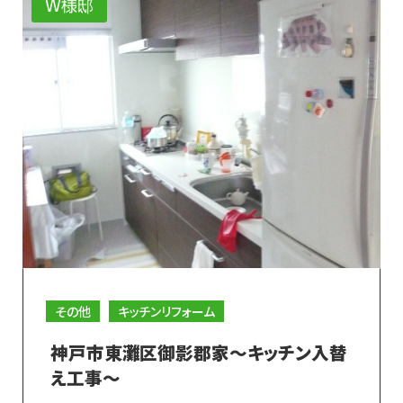
W様邸
その他
キッチンリフォーム
神戸市東灘区御影郡家～キッチン入替
え工事～