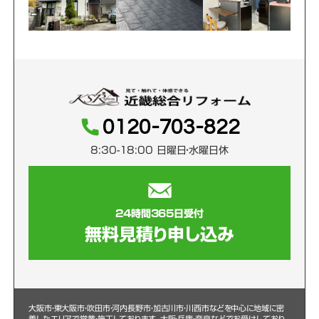
0120-703-822
8:30-18:00 日曜日・水曜日休
24時間365日受付
無料見積り申し込み
大阪市・東大阪市・吹田市・河内長野市・加古川市・川西市などを中心に
地域に密
着したエリアで営業・施工しております。大阪・兵庫・奈良などでお受けしており