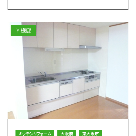
Ｙ様邸
キッチンリフォーム
大阪府
東大阪市