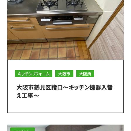
キッチンリフォーム
大阪市
大阪府
大阪市鶴見区諸口～キッチン機器入替
え工事～