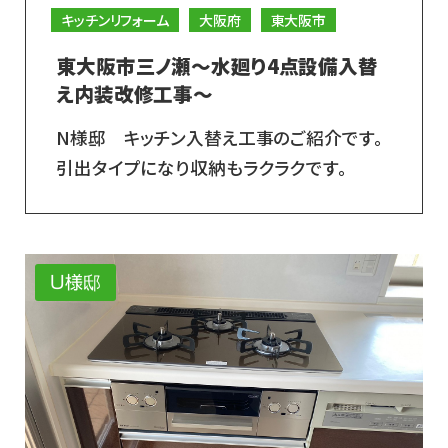
キッチンリフォーム
大阪府
東大阪市
東大阪市三ノ瀬～水廻り4点設備入替
え内装改修工事～
N様邸 キッチン入替え工事のご紹介です。
引出タイプになり収納もラクラクです。
U様邸