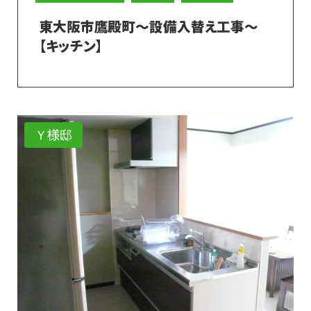
東大阪市鷹殿町～設備入替え工事～
【キッチン】
Ｙ様邸