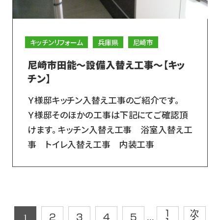
キッチンリフォーム
兵庫県
尼崎市
尼崎市田能～設備入替え工事～【キッ
チン】
Ｙ様邸キッチン入替え工事のご紹介です。
Ｙ様邸そのほかの工事は下記にてご確認頂
けます。 キッチン入替え工事 浴室入替え工
事 トイレ入替え工事 内装工事
1
次
1
2
3
4
5
...