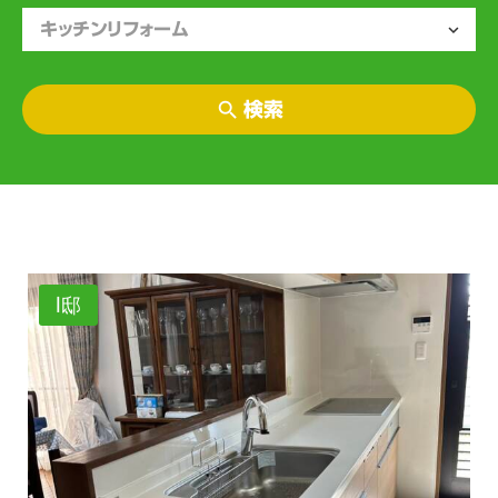
検索
I邸