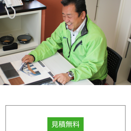
見積
無料