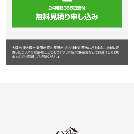
24時間365日受付
無料見積り申し込み
大阪市・東大阪市・吹田市・河内長野市・加古川市・川西市などを中心に
地域に密
着したエリアで営業・施工しております。大阪・兵庫・奈良などでお受けしており
ますのでお気軽にご相談ください。