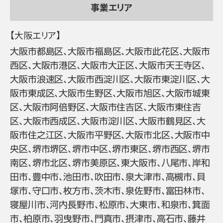
事業エリア
【大阪エリア】
大阪市都島区、大阪市福島区、大阪市此花区、大阪市
西区、大阪市港区、大阪市大正区、大阪市天王寺区、
大阪市浪速区、大阪市西淀川区、大阪市東淀川区、大
阪市東成区、大阪市生野区、大阪市旭区、大阪市城東
区、大阪市阿倍野区、大阪市住吉区、大阪市東住吉
区、大阪市西成区、大阪市淀川区、大阪市鶴見区、大
阪市住之江区、大阪市平野区、大阪市北区、大阪市中
央区、堺市堺区、堺市中区、堺市東区、堺市西区、堺市
南区、堺市北区、堺市美原区、東大阪市、八尾市、岸和
田市、豊中市、池田市、吹田市、泉大津市、高槻市、貝
塚市、守口市、枚方市、茨木市、泉佐野市、富田林市、
寝屋川市、河内長野市、松原市、大東市、和泉市、箕面
市、柏原市、羽曳野市、門真市、摂津市、高石市、藤井