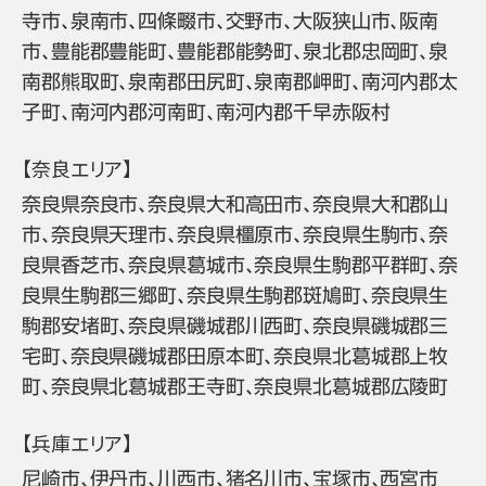
寺市、泉南市、四條畷市、交野市、大阪狭山市、阪南
市、豊能郡豊能町、豊能郡能勢町、泉北郡忠岡町、泉
南郡熊取町、泉南郡田尻町、泉南郡岬町、南河内郡太
子町、南河内郡河南町、南河内郡千早赤阪村
【奈良エリア】
奈良県奈良市、奈良県大和高田市、奈良県大和郡山
市、奈良県天理市、奈良県橿原市、奈良県生駒市、奈
良県香芝市、奈良県葛城市、奈良県生駒郡平群町、奈
良県生駒郡三郷町、奈良県生駒郡斑鳩町、奈良県生
駒郡安堵町、奈良県磯城郡川西町、奈良県磯城郡三
宅町、奈良県磯城郡田原本町、奈良県北葛城郡上牧
町、奈良県北葛城郡王寺町、奈良県北葛城郡広陵町
【兵庫エリア】
尼崎市、伊丹市、川西市、猪名川市、宝塚市、西宮市