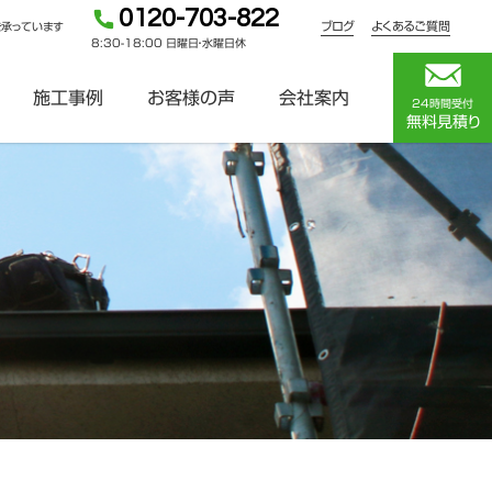
0120-703-822
ブログ
よくあるご質問
を承っています
8:30-18:00 日曜日・水曜日休
施工事例
お客様の声
会社案内
24時間受付
無料見積り