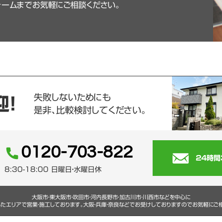
ォームまでお気軽にご相談ください。
失敗しないためにも
迎！
是非、比較検討してください。
0120-703-822
24時間
8:30-18:00 日曜日・水曜日休
大阪市・東大阪市・吹田市・河内長野市・加古川市・川西市などを中心に
たエリアで営業・施工しております。大阪・兵庫・奈良などでお受けしておりますのでお気軽にご