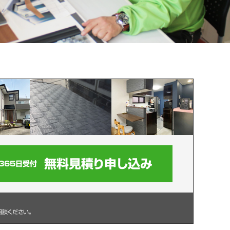
無料見積り申し込み
365日受付
相談ください。