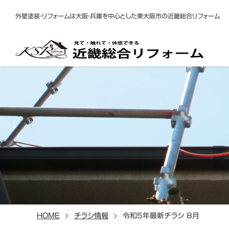
外壁塗装・リフォームは大阪・兵庫を中心とした東大阪市の近畿総合リフォーム
HOME
チラシ情報
令和5年最新チラシ 8月