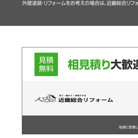
外壁塗装・リフォームをお考えの場合は、近畿総合リフ
見積
相見積り
大歓
無料
地域に密着し