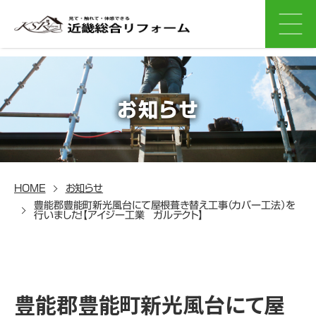
お知らせ
HOME
お知らせ
豊能郡豊能町新光風台にて屋根葺き替え工事（カバー工法）を
行いました！【アイジー工業 ガルテクト】
豊能郡豊能町新光風台にて屋