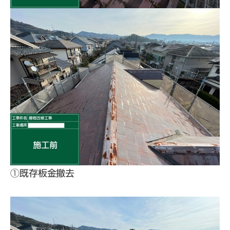
①既存板金撤去