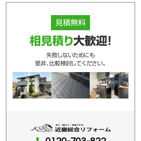
見積
無料
相見積り
大歓迎！
失敗しないためにも
是非、比較検討してください。