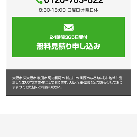
0120-703-822
8:30-18:00 日曜日・水曜日休
24時間365日受付
無料見積り申し込み
大阪市・東大阪市・吹田市・河内長野市・加古川市・川西市などを中心に
地域に密
着したエリアで営業・施工しております。大阪・兵庫・奈良などでお受けしており
ますのでお気軽にご相談ください。