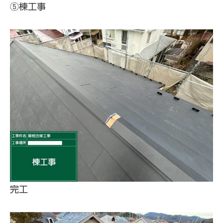
⑤棟工事
完工