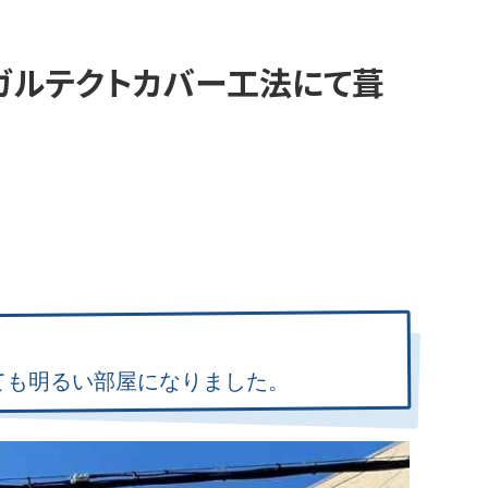
ガルテクトカバー工法にて葺
ても明るい部屋になりました。