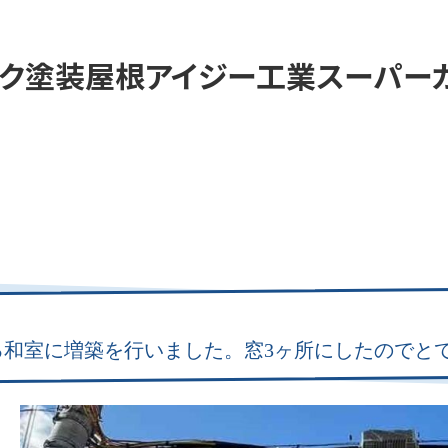
ク塗装屋根アイジー工業スーパー
る和室に増築を行いました。窓3ヶ所にしたのでと