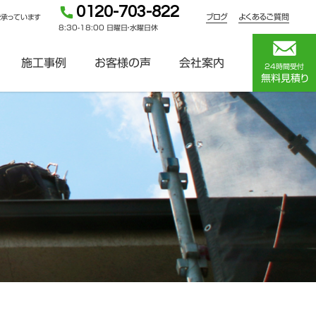
0120-703-822
ブログ
よくあるご質問
を承っています
8:30-18:00 日曜日・水曜日休
施工事例
お客様の声
会社案内
24時間受付
無料見積り