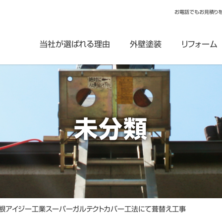
お電話でもお見積り
当社が選ばれる理由
外壁塗装
リフォーム
未分類
根アイジー工業スーパーガルテクトカバー工法にて葺替え工事