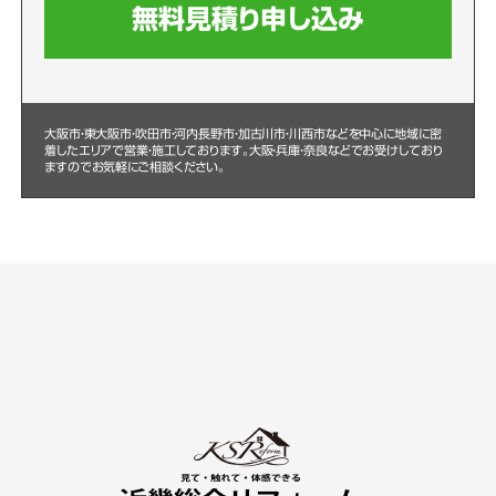
無料見積り申し込み
大阪市・東大阪市・吹田市・河内長野市・加古川市・川西市などを中心に
地域に密
着したエリアで営業・施工しております。大阪・兵庫・奈良などでお受けしており
ますのでお気軽にご相談ください。