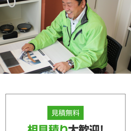
見積
無料
相見積り
大歓迎！