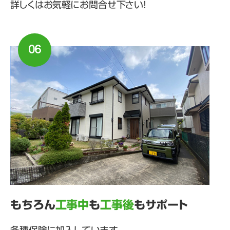
詳しくはお気軽にお問合せ下さい！
06
もちろん
工事中
も
工事後
もサポート