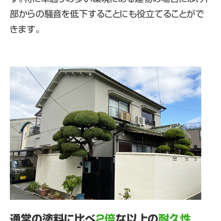
部からの騒音を低下することにも役立てることがで
きます。
通常の塗料に比べ
2倍
な以上の
耐久性