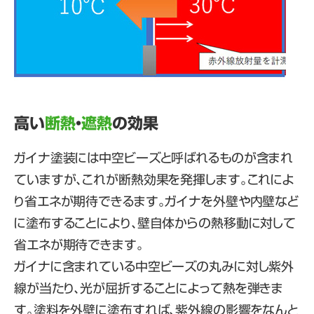
高い
断熱
・
遮熱
の効果
ガイナ塗装には中空ビーズと呼ばれるものが含まれ
ていますが、これが断熱効果を発揮します。これによ
り省エネが期待できるます。ガイナを外壁や内壁など
に塗布することにより、壁自体からの熱移動に対して
省エネが期待できます。
ガイナに含まれている中空ビーズの丸みに対し紫外
線が当たり、光が屈折することによって熱を弾きま
す。塗料を外壁に塗布すれば、紫外線の影響をなんと