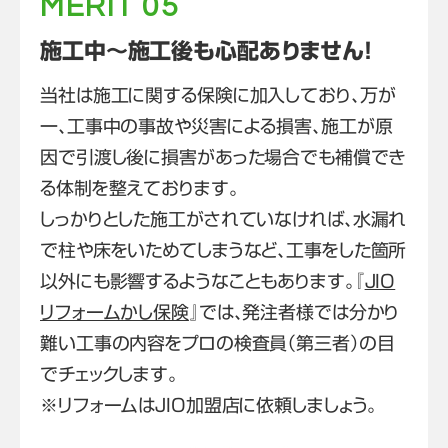
MERIT 05
施工中～施工後も心配ありません！
当社は施工に関する保険に加入しており、万が
一、工事中の事故や災害による損害、施工が原
因で引渡し後に損害があった場合でも補償でき
る体制を整えております。
しっかりとした施工がされていなければ、水漏れ
で柱や床をいためてしまうなど、工事をした箇所
以外にも影響するようなこともあります。『
JIO
リフォームかし保険
』では、発注者様では分かり
難い工事の内容をプロの検査員（第三者）の目
でチェックします。
※リフォームはJIO加盟店に依頼しましょう。