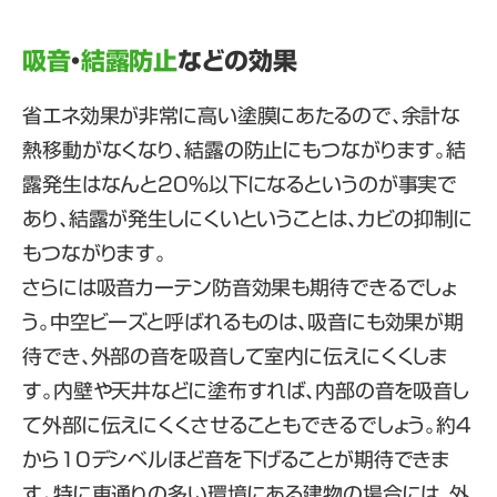
吸音
・
結露防止
などの効果
省エネ効果が非常に高い塗膜にあたるので、余計な
熱移動がなくなり、結露の防止にもつながります。結
露発生はなんと20%以下になるというのが事実で
あり、結露が発生しにくいということは、カビの抑制に
もつながります。
さらには吸音カーテン防音効果も期待できるでしょ
う。中空ビーズと呼ばれるものは、吸音にも効果が期
待でき、外部の音を吸音して室内に伝えにくくしま
す。内壁や天井などに塗布すれば、内部の音を吸音し
て外部に伝えにくくさせることもできるでしょう。約4
から10デシベルほど音を下げることが期待できま
す。特に車通りの多い環境にある建物の場合には、外