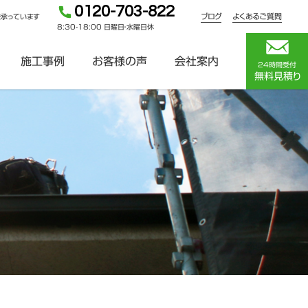
0120-703-822
ブログ
よくあるご質問
を承っています
8:30-18:00 日曜日・水曜日休
施工事例
お客様の声
会社案内
24時間受付
無料見積り