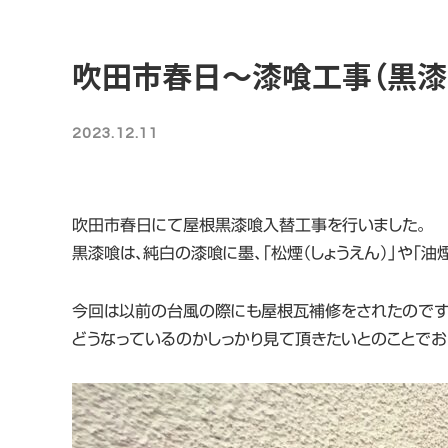
吹田市春日～漆喰工事（黒漆
2023.12.11
吹田市春日にて屋根黒漆喰入替工事を行いました。
黒漆喰は、純白の漆喰に墨、「松煙（しょうえん）」や「
今回は以前の台風の際にも屋根瓦補修をされたのです
どうなっているのかしっかり見て頂きたいとのことでお