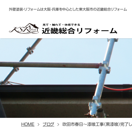
外壁塗装・リフォームは大阪・兵庫を中心とした東大阪市の近畿総合リフォーム
HOME
ブログ
吹田市春日～漆喰工事（黒漆喰）完了し