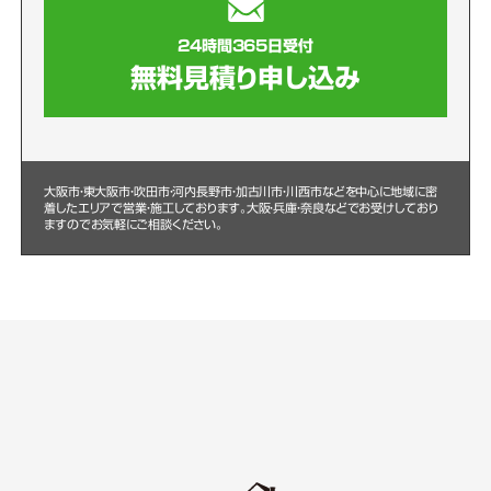
24時間365日受付
無料見積り申し込み
大阪市・東大阪市・吹田市・河内長野市・加古川市・川西市などを中心に
地域に密
着したエリアで営業・施工しております。大阪・兵庫・奈良などでお受けしており
ますのでお気軽にご相談ください。