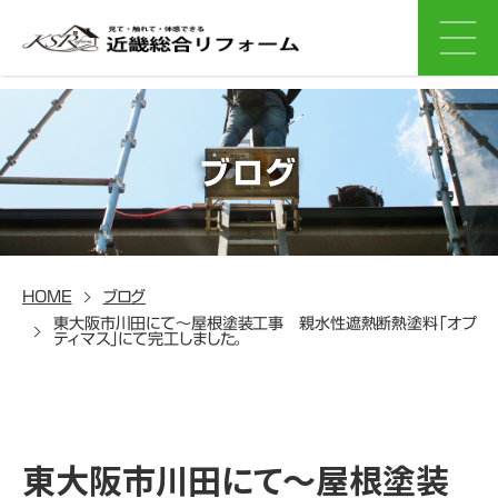
ブログ
HOME
ブログ
東大阪市川田にて～屋根塗装工事 親水性遮熱断熱塗料「オプ
ティマス」にて完工しました。
東大阪市川田にて～屋根塗装