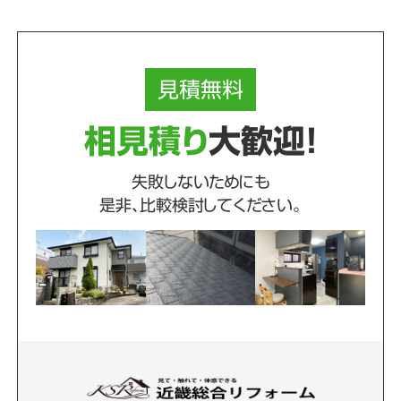
見積
無料
相見積り
大歓迎！
失敗しないためにも
是非、比較検討してください。