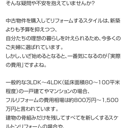
そんな疑問や不安を抱えていませんか？
中古物件を購入してリフォームするスタイルは、新築
よりも予算を抑えつつ、
自分たちの理想の暮らしを叶えられるため、今多くの
ご夫婦に選ばれています。
しかし、いざ始めるとなると、一番気になるのが「実際
の費用」ですよね。
一般的な3LDK〜4LDK（延床面積80〜100平米
程度）の一戸建てやマンションの場合、
フルリフォームの費用相場は
約800万円〜1,500
万円
と言われています。
建物の骨組みだけを残してすべてを新しくするスケ
ルトンリフォームの場合や、