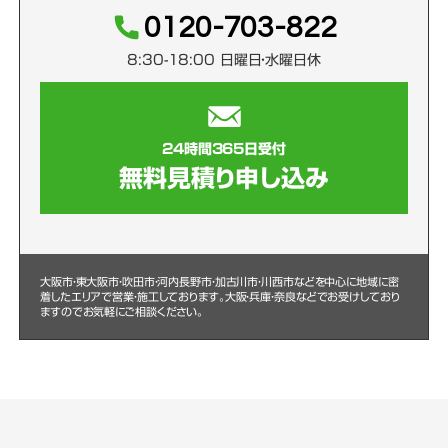
0120-703-822
8:30-18:00 日曜日・水曜日休
24時間365日受付
無料見積り申し込み
大阪市・東大阪市・吹田市・河内長野市・加古川市・川西市などを中心に
地域に密
着したエリアで営業・施工しております。大阪・兵庫・奈良などでお受けしており
ますのでお気軽にご相談ください。