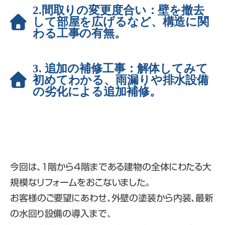
2.間取りの変更度合い：壁を撤去
して部屋を広げるなど、構造に関
わる工事の有無。
3. 追加の補修工事：解体してみて
初めてわかる、雨漏りや排水設備
の劣化による追加補修。
今回は、1階から4階まである建物の全体にわたる大
規模なリフォームをおこないました。
お客様のご要望にあわせ、外壁の塗装から内装、最新
の水回り設備の導入まで、