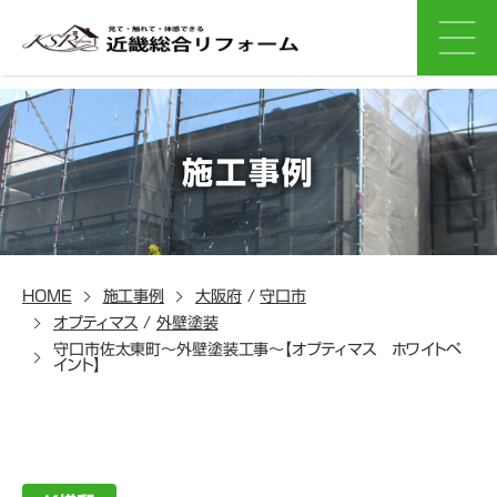
施工事例
HOME
施工事例
大阪府
/
守口市
オプティマス
/
外壁塗装
守口市佐太東町～外壁塗装工事～【オプティマス ホワイトペ
イント】