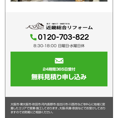
0120-703-822
8:30-18:00 日曜日・水曜日休
24時間365日受付
無料見積り申し込み
大阪市・東大阪市・吹田市・河内長野市・加古川市・川西市などを中心に
地域に密
着したエリアで営業・施工しております。大阪・兵庫・奈良などでお受けしており
ますのでお気軽にご相談ください。