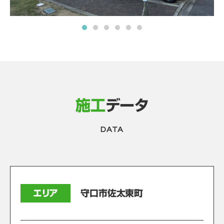
施工
データ
DATA
エリア
守口市佐太東町