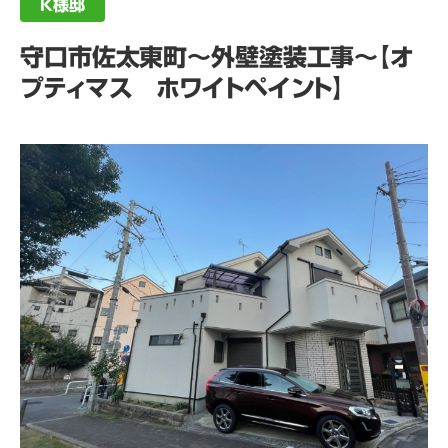
K様邸
守口市佐太東町～外壁塗装工事～【オ
プティマス ホワイトペイント】