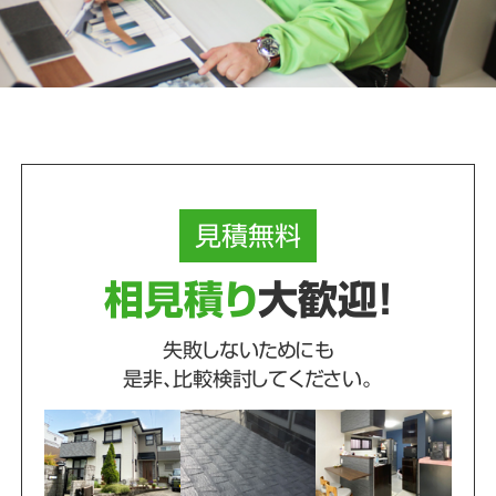
見積
無料
相見積り
大歓迎！
失敗しないためにも
是非、比較検討してください。