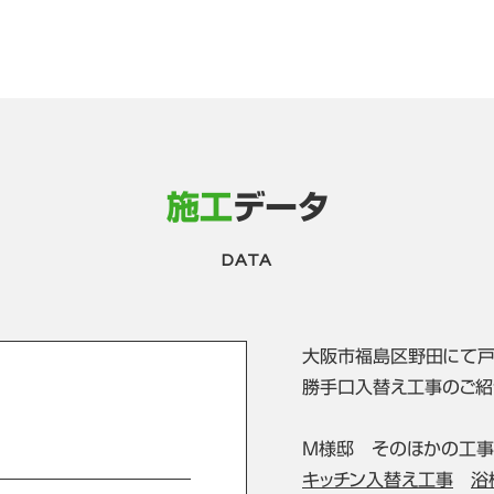
施工
データ
DATA
大阪市福島区野田にて戸
勝手口入替え工事のご紹
M様邸 そのほかの工事
キッチン入替え工事
浴