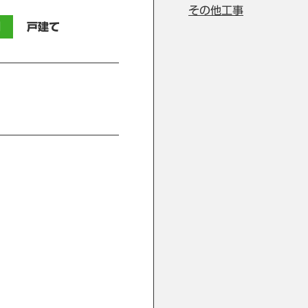
その他工事
別
戸建て