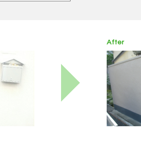
After