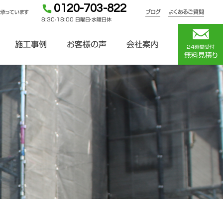
0120-703-822
ブログ
よくあるご質問
を承っています
8:30-18:00 日曜日・水曜日休
施工事例
お客様の声
会社案内
24時間受付
無料見積り