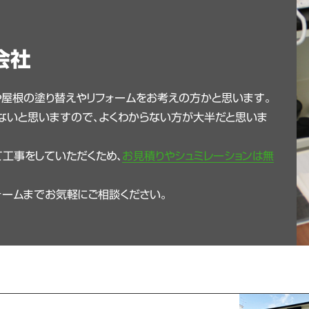
会社
や屋根の塗り替えやリフォームをお考えの方かと思います。
ないと思いますので、よくわからない方が大半だと思いま
工事をしていただくため、
お見積りやシュミレーションは無
ォームまでお気軽にご相談ください。