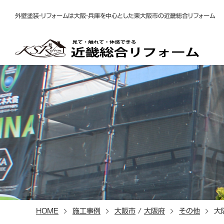
外壁塗装・リフォームは大阪・兵庫を中心とした東大阪市の近畿総合リフォーム
HOME
施工事例
大阪市
/
大阪府
その他
大