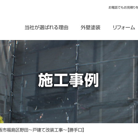
お電話でもお見積り
当社が選ばれる理由
外壁塗装
リフォーム
施工事例
阪市福島区野田～戸建て改装工事～【勝手口】