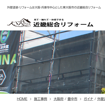
外壁塗装・リフォームは大阪・兵庫を中心とした東大阪市の近畿総合リフォーム
HOME
施工事例
大阪府
/
豊中市
ガイナ
/
外壁