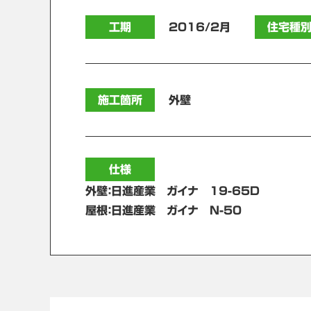
工期
2016/2月
住宅種
施工箇所
外壁
仕様
外壁：日進産業 ガイナ 19-65Ｄ
屋根：日進産業 ガイナ Ｎ-50