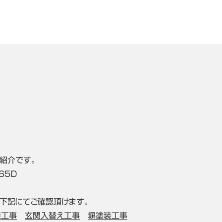
紹介です。
65Ｄ
下記にてご確認頂けます。
装工事
玄関入替え工事
塀塗装工事