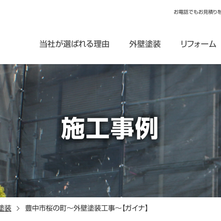
お電話でもお見積り
当社が選ばれる理由
外壁塗装
リフォーム
施工事例
塗装
豊中市桜の町～外壁塗装工事～【ガイナ】