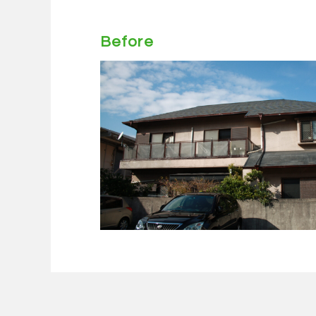
Before