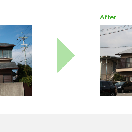
After