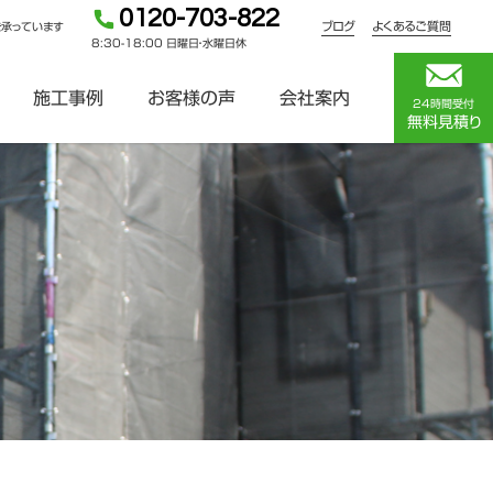
0120-703-822
ブログ
よくあるご質問
を承っています
8:30-18:00 日曜日・水曜日休
施工事例
お客様の声
会社案内
24時間受付
無料見積り