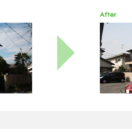
After