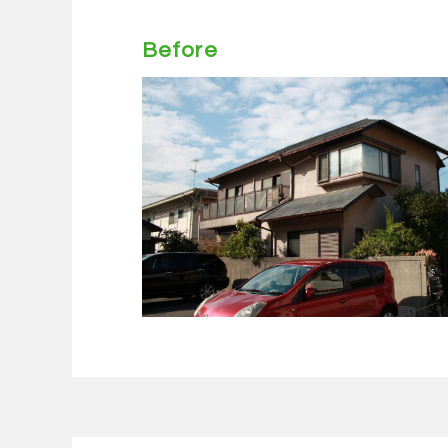
Before