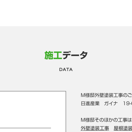
施工
データ
DATA
M様邸外壁塗装工事のご
日進産業 ガイナ 19-
M様邸そのほかの工事は
外壁塗装工事
屋根塗