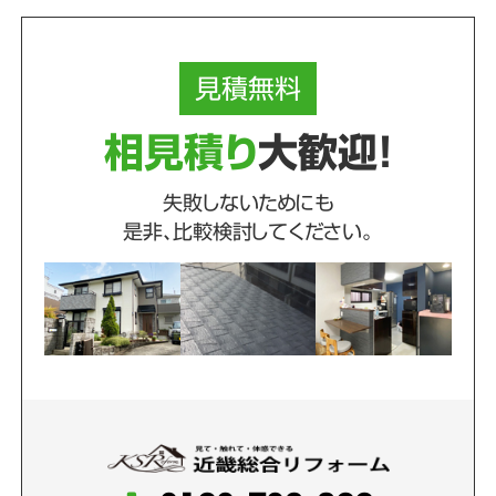
見積
無料
相見積り
大歓迎！
失敗しないためにも
是非、比較検討してください。