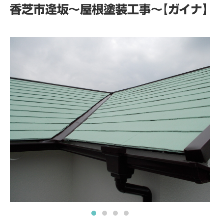
香芝市逢坂～屋根塗装工事～【ガイナ】