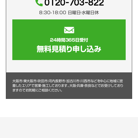
0120-703-822
8:30-18:00 日曜日・水曜日休
24時間365日受付
無料見積り申し込み
大阪市・東大阪市・吹田市・河内長野市・加古川市・川西市などを中心に
地域に密
着したエリアで営業・施工しております。大阪・兵庫・奈良などでお受けしており
ますのでお気軽にご相談ください。