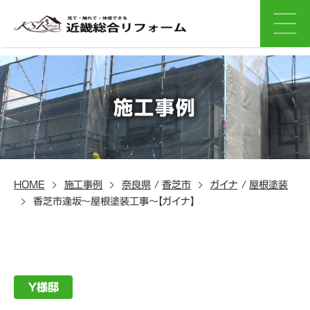
施工事例
HOME
施工事例
奈良県
/
香芝市
ガイナ
/
屋根塗装
香芝市逢坂～屋根塗装工事～【ガイナ】
Ｙ様邸