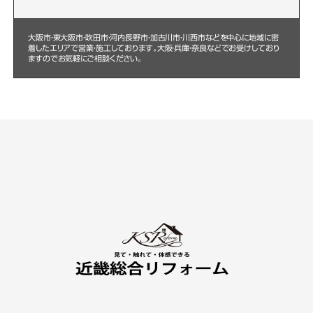
大阪市・東大阪市・吹田市・河内長野市・加古川市・川西市などを中心に
地域に密
着したエリアで営業・施工しております。大阪・兵庫・奈良などでお受けしており
ますのでお気軽にご相談ください。