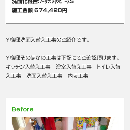
洗面化粧台：ﾉｰﾘﾂ：ｼｬﾝﾋﾟｰﾇS
施工金額 674,420円
Y様邸洗面入替え工事のご紹介です。
Y様邸そのほかの工事は下記にてご確認頂けます。
キッチン入替え工事
浴室入替え工事
トイレ入替
え工事
洗面入替え工事
内装工事
Before