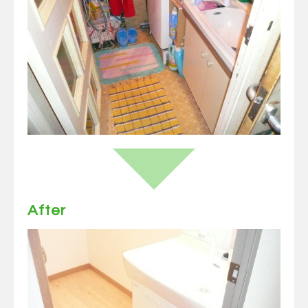
After