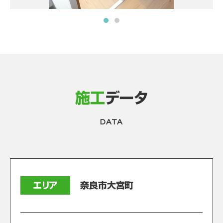
施工
データ
DATA
エリア
奈良市大宮町