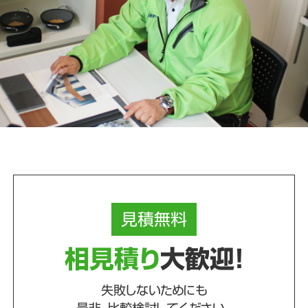
見積
無料
相見積り
大歓迎！
失敗しないためにも