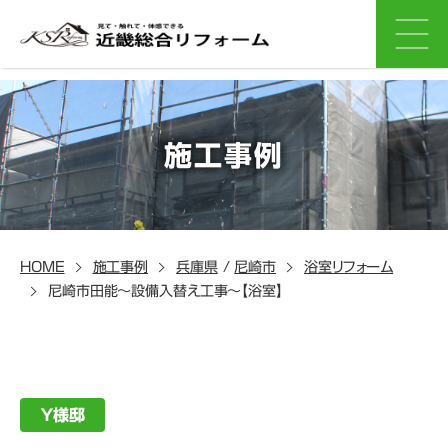
施工事例
HOME
施工事例
兵庫県
/
尼崎市
浴室リフォーム
尼崎市田能～設備入替え工事～【浴室】
Ｙ様邸