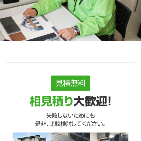
見積
無料
相見積り
大歓迎！
失敗しないためにも
是非、比較検討してください。