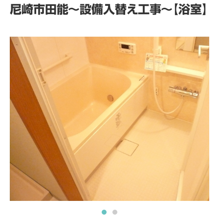
尼崎市田能～設備入替え工事～【浴室】