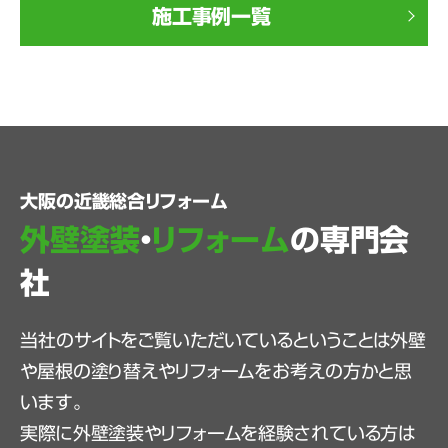
施工事例一覧
大阪の近畿総合リフォーム
外壁塗装
・
リフォーム
の専門会
社
当社のサイトをご覧いただいているということは外壁
や屋根の塗り替えやリフォームをお考えの方かと思
います。
実際に外壁塗装やリフォームを経験されている方は