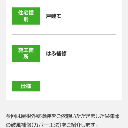
住宅種
戸建て
別
施工箇
はふ補修
所
仕様
今回は屋根外壁塗装をご依頼いただきましたM様邸
の破風補修（カバー工法）をご紹介します。