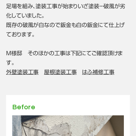
足場を組み、塗装工事が始まりいざ塗装・・・破風が劣
化していました。
既存の破風が白なので鈑金も白の鈑金にて仕上げ
ております。
M様邸 そのほかの工事は下記にてご確認頂けま
す。
外壁塗装工事
屋根塗装工事
はふ補修工事
Before