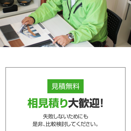
見積
無料
相見積り
大歓迎！
失敗しないためにも
是非、比較検討してください。