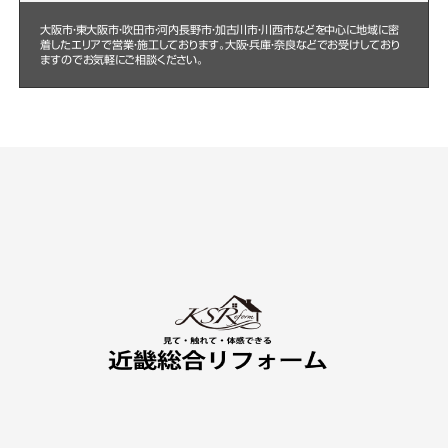
大阪市・東大阪市・吹田市・河内長野市・加古川市・川西市などを中心に
地域に密
着したエリアで営業・施工しております。大阪・兵庫・奈良などでお受けしており
ますのでお気軽にご相談ください。