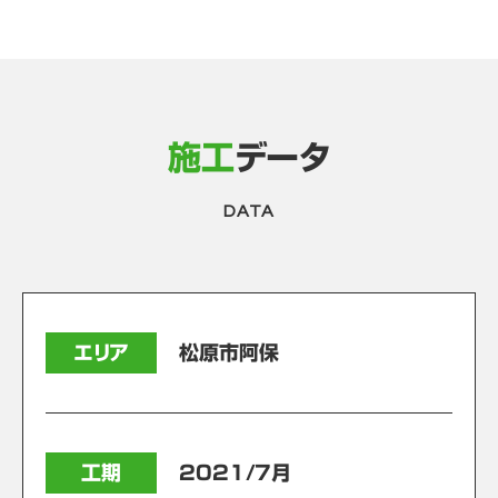
施工
データ
DATA
エリア
松原市阿保
工期
2021/7月