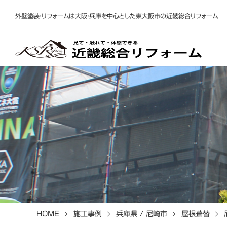
外壁塗装・リフォームは大阪・兵庫を中心とした東大阪市の近畿総合リフォーム
HOME
施工事例
兵庫県
/
尼崎市
屋根葺替