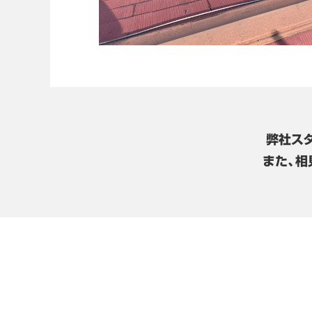
弊社ス
また、相