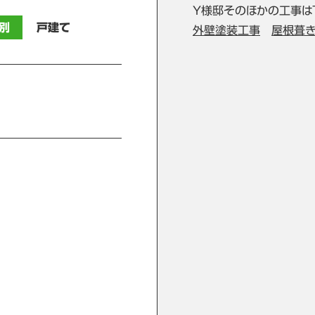
Y様邸そのほかの工事は
別
戸建て
外壁塗装工事
屋根葺