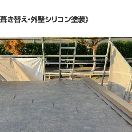
葺き替え・外壁シリコン塗装》