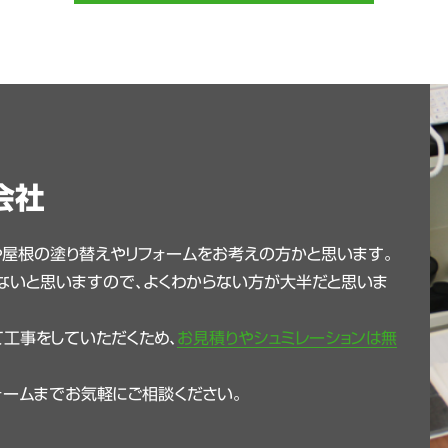
会社
や屋根の塗り替えやリフォームをお考えの方かと思います。
ないと思いますので、よくわからない方が大半だと思いま
工事をしていただくため、
お見積りやシュミレーションは無
ォームまでお気軽にご相談ください。