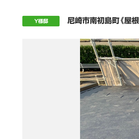
尼崎市南初島町《屋根
Ｙ様邸