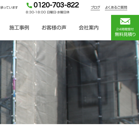
0120-703-822
ブログ
よくあるご質問
を承っています
8:30-18:00 日曜日・水曜日休
施工事例
お客様の声
会社案内
24時間受付
無料見積り