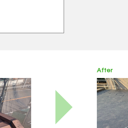
After