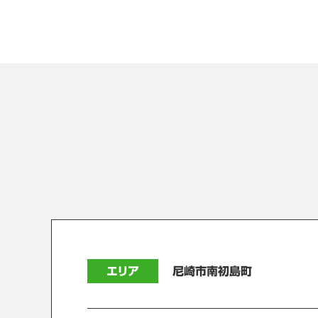
エリア
尼崎市南初島町