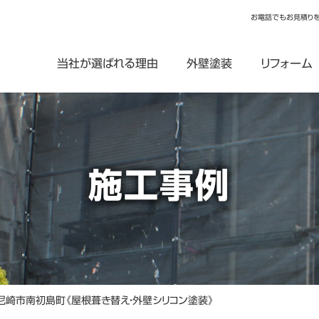
お電話でもお見積り
当社が選ばれる理由
外壁塗装
リフォーム
施工事例
尼崎市南初島町《屋根葺き替え・外壁シリコン塗装》