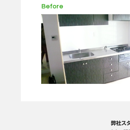
Before
弊社ス