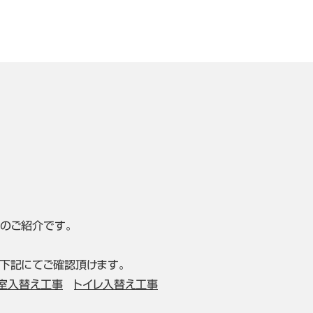
のご紹介です。
下記にてご確認頂けます。
室入替え工事
トイレ入替え工事