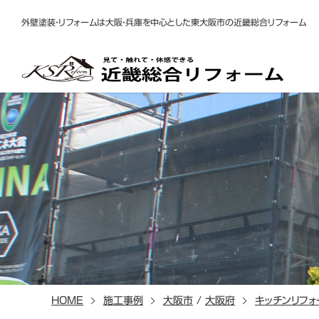
外壁塗装・リフォームは大阪・兵庫を中心とした東大阪市の近畿総合リフォーム
HOME
施工事例
大阪市
/
大阪府
キッチンリフォ