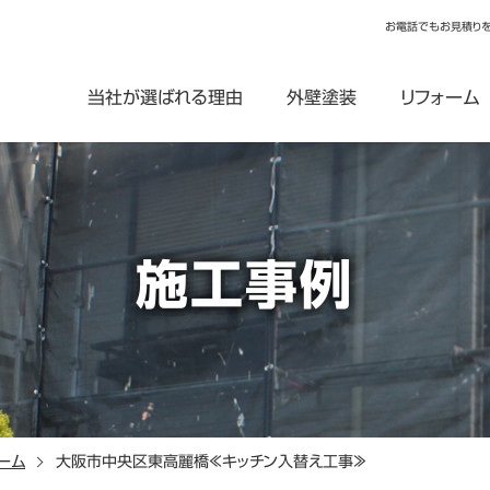
お電話でもお見積り
当社が選ばれる理由
外壁塗装
リフォーム
施工事例
ーム
大阪市中央区東高麗橋≪キッチン入替え工事≫