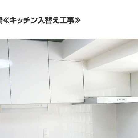
橋≪キッチン入替え工事≫