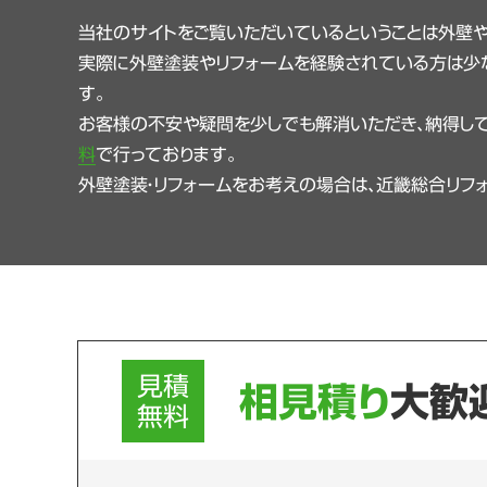
当社のサイトをご覧いただいているということは外壁
実際に外壁塗装やリフォームを経験されている方は少
す。
お客様の不安や疑問を少しでも解消いただき、納得して
料
で行っております。
外壁塗装・リフォームをお考えの場合は、近畿総合リフ
見積
相見積り
大歓
無料