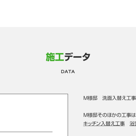
施工
データ
DATA
Ｍ様邸 洗面入替え工事
Ｍ様邸そのほかの工事は
キッチン入替え工事
浴