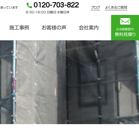
0120-703-822
ブログ
よくあるご質問
を承っています
8:30-18:00 日曜日・水曜日休
施工事例
お客様の声
会社案内
24時間受付
無料見積り